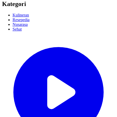
Kategori
Kulineran
Resepedia
Nusarasa
Sehat