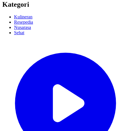
Kategori
Kulineran
Resepedia
Nusarasa
Sehat