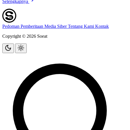
Selengkapnya
Pedoman Pemberitaan Media Siber
Tentang Kami
Kontak
Copyright © 2026 Soeat