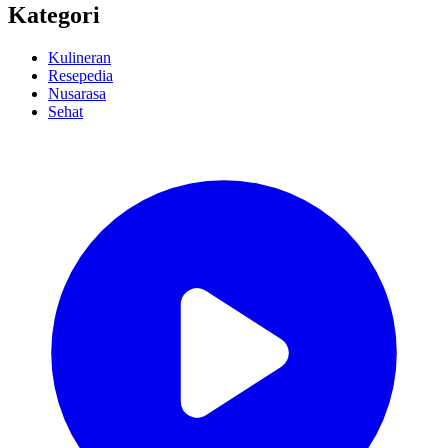
Kategori
Kulineran
Resepedia
Nusarasa
Sehat