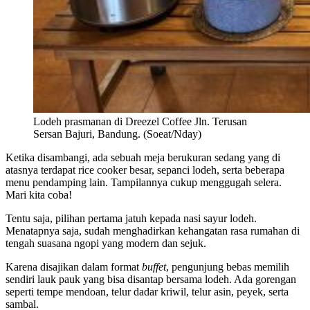
Lodeh prasmanan di Dreezel Coffee Jln. Terusan
Sersan Bajuri, Bandung. (Soeat/Nday)
Ketika disambangi, ada sebuah meja berukuran sedang yang di
atasnya terdapat rice cooker besar, sepanci lodeh, serta beberapa
menu pendamping lain. Tampilannya cukup menggugah selera.
Mari kita coba!
Tentu saja, pilihan pertama jatuh kepada nasi sayur lodeh.
Menatapnya saja, sudah menghadirkan kehangatan rasa rumahan di
tengah suasana ngopi yang modern dan sejuk.
Karena disajikan dalam format
buffet
, pengunjung bebas memilih
sendiri lauk pauk yang bisa disantap bersama lodeh. Ada gorengan
seperti tempe mendoan, telur dadar kriwil, telur asin, peyek, serta
sambal.