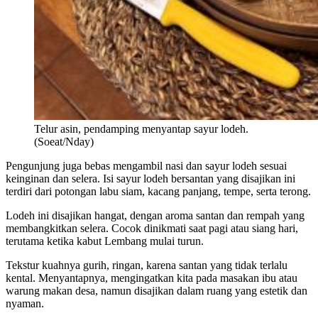
Telur asin, pendamping menyantap sayur lodeh.
(Soeat/Nday)
Pengunjung juga bebas mengambil nasi dan sayur lodeh sesuai
keinginan dan selera. Isi sayur lodeh bersantan yang disajikan ini
terdiri dari potongan labu siam, kacang panjang, tempe, serta terong.
Lodeh ini disajikan hangat, dengan aroma santan dan rempah yang
membangkitkan selera. Cocok dinikmati saat pagi atau siang hari,
terutama ketika kabut Lembang mulai turun.
Tekstur kuahnya gurih, ringan, karena santan yang tidak terlalu
kental. Menyantapnya, mengingatkan kita pada masakan ibu atau
warung makan desa, namun disajikan dalam ruang yang estetik dan
nyaman.