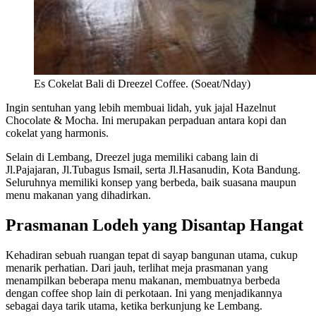
Es Cokelat Bali di Dreezel Coffee. (Soeat/Nday)
Ingin sentuhan yang lebih membuai lidah, yuk jajal Hazelnut
Chocolate & Mocha. Ini merupakan perpaduan antara kopi dan
cokelat yang harmonis.
Selain di Lembang, Dreezel juga memiliki cabang lain di
Jl.Pajajaran, Jl.Tubagus Ismail, serta Jl.Hasanudin, Kota Bandung.
Seluruhnya memiliki konsep yang berbeda, baik suasana maupun
menu makanan yang dihadirkan.
Prasmanan Lodeh yang Disantap Hangat
Kehadiran sebuah ruangan tepat di sayap bangunan utama, cukup
menarik perhatian. Dari jauh, terlihat meja prasmanan yang
menampilkan beberapa menu makanan, membuatnya berbeda
dengan coffee shop lain di perkotaan. Ini yang menjadikannya
sebagai daya tarik utama, ketika berkunjung ke Lembang.