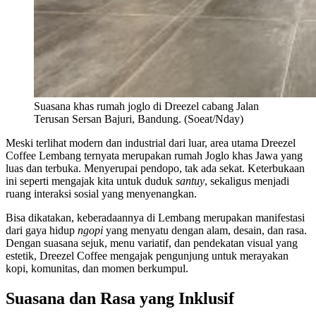
Suasana khas rumah joglo di Dreezel cabang Jalan
Terusan Sersan Bajuri, Bandung. (Soeat/Nday)
Meski terlihat modern dan industrial dari luar, area utama Dreezel
Coffee Lembang ternyata merupakan rumah Joglo khas Jawa yang
luas dan terbuka. Menyerupai pendopo, tak ada sekat. Keterbukaan
ini seperti mengajak kita untuk duduk
santuy
, sekaligus menjadi
ruang interaksi sosial yang menyenangkan.
Bisa dikatakan, keberadaannya di Lembang merupakan manifestasi
dari gaya hidup
ngopi
yang menyatu dengan alam, desain, dan rasa.
Dengan suasana sejuk, menu variatif, dan pendekatan visual yang
estetik, Dreezel Coffee mengajak pengunjung untuk merayakan
kopi, komunitas, dan momen berkumpul.
Suasana dan Rasa yang Inklusif