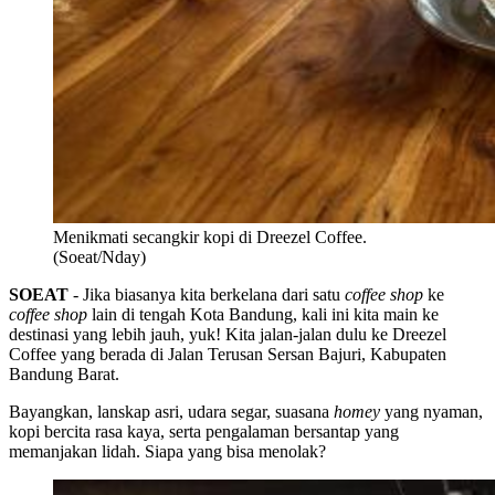
Menikmati secangkir kopi di Dreezel Coffee.
(Soeat/Nday)
SOEAT
- Jika biasanya kita berkelana dari satu
coffee shop
ke
coffee shop
lain di tengah Kota Bandung, kali ini kita main ke
destinasi yang lebih jauh, yuk! Kita jalan-jalan dulu ke Dreezel
Coffee yang berada di Jalan Terusan Sersan Bajuri, Kabupaten
Bandung Barat.
Bayangkan, lanskap asri, udara segar, suasana
homey
yang nyaman,
kopi bercita rasa kaya, serta pengalaman bersantap yang
memanjakan lidah. Siapa yang bisa menolak?