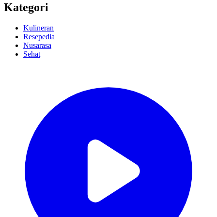
Kategori
Kulineran
Resepedia
Nusarasa
Sehat