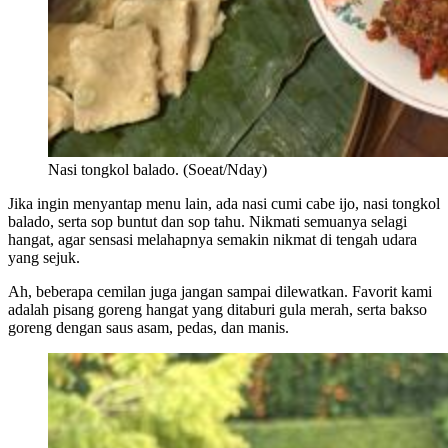
Nasi tongkol balado. (Soeat/Nday)
Jika ingin menyantap menu lain, ada nasi cumi cabe ijo, nasi tongkol
balado, serta sop buntut dan sop tahu. Nikmati semuanya selagi
hangat, agar sensasi melahapnya semakin nikmat di tengah udara
yang sejuk.
Ah, beberapa cemilan juga jangan sampai dilewatkan. Favorit kami
adalah pisang goreng hangat yang ditaburi gula merah, serta bakso
goreng dengan saus asam, pedas, dan manis.