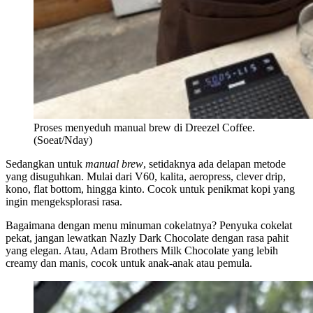
Proses menyeduh manual brew di Dreezel Coffee.
(Soeat/Nday)
Sedangkan untuk
manual brew
, setidaknya ada delapan metode
yang disuguhkan. Mulai dari V60, kalita, aeropress, clever drip,
kono, flat bottom, hingga kinto. Cocok untuk penikmat kopi yang
ingin mengeksplorasi rasa.
Bagaimana dengan menu minuman cokelatnya? Penyuka cokelat
pekat, jangan lewatkan Nazly Dark Chocolate dengan rasa pahit
yang elegan. Atau, Adam Brothers Milk Chocolate yang lebih
creamy dan manis, cocok untuk anak-anak atau pemula.