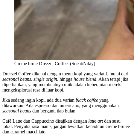
Creme brule Drezzel Coffee. (Soeat/Nday)
Dreezel Coffee dikenal dengan menu kopi yang variatif, mulai dari
seasonal beans
,
single origin
, hingga
house blend
. Akan tetapi jika
diperhatikan, yang membuatnya unik adalah keberanian mereka
mengeksplorasi rasa di luar kopi.
Jika sedang ingin kopi, ada dua varian
black coffee
yang
ditawarkan. Ada espresso dan americano, yang menggunakan
seasonal beans
dan berganti tiap bulan.
Café Latte dan Cappuccino disajikan dengan
latte art
dan susu
lokal. Penyuka rasa manis, jangan lewatkan kehadiran creme brulee
dan caramel macchiato.