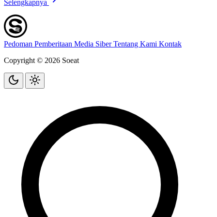
Selengkapnya
Pedoman Pemberitaan Media Siber
Tentang Kami
Kontak
Copyright © 2026 Soeat