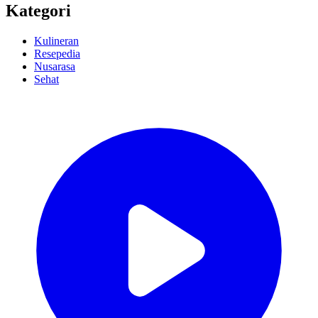
Kategori
Kulineran
Resepedia
Nusarasa
Sehat