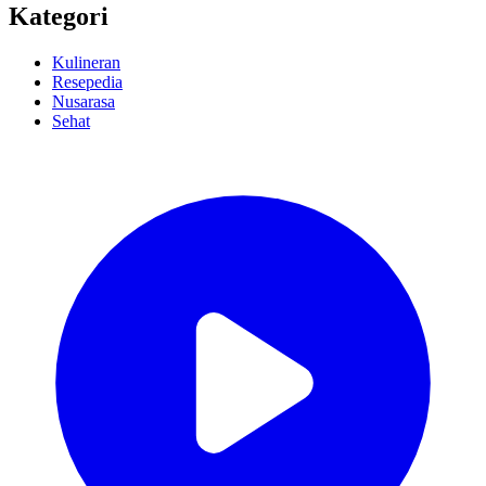
Kategori
Kulineran
Resepedia
Nusarasa
Sehat