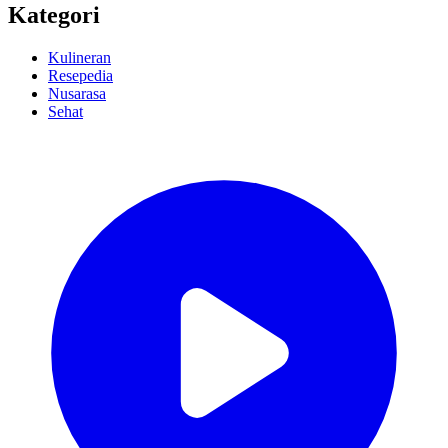
Kategori
Kulineran
Resepedia
Nusarasa
Sehat