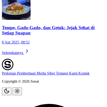
Tempe, Gado-Gado, dan Getuk: Jejak Sehat di
Setiap Suapan
8 Apr 2025, 08:52
Selengkapnya
Pedoman Pemberitaan Media Siber
Tentang Kami
Kontak
Copyright © 2026 Soeat