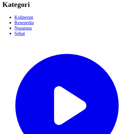
Kategori
Kulineran
Resepedia
Nusarasa
Sehat