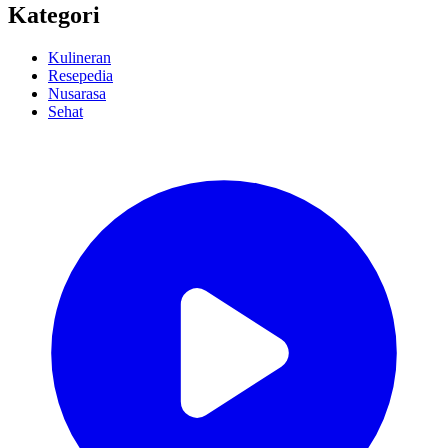
Kategori
Kulineran
Resepedia
Nusarasa
Sehat