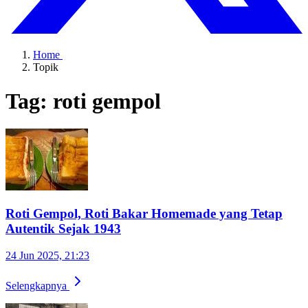
Home
Topik
Tag: roti gempol
Roti Gempol, Roti Bakar Homemade yang Tetap
Autentik Sejak 1943
24 Jun 2025, 21:23
Selengkapnya