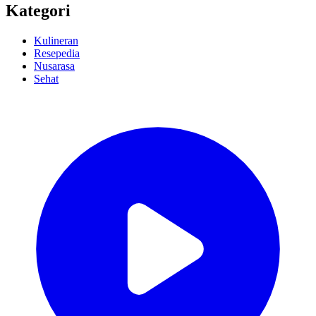
Kategori
Kulineran
Resepedia
Nusarasa
Sehat