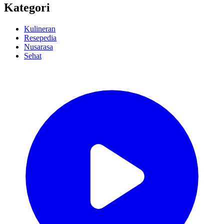
Kategori
Kulineran
Resepedia
Nusarasa
Sehat