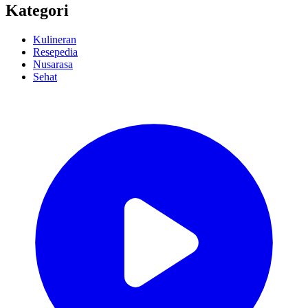
Kategori
Kulineran
Resepedia
Nusarasa
Sehat