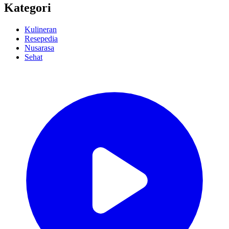
Kategori
Kulineran
Resepedia
Nusarasa
Sehat