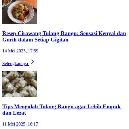
Resep Cirawang Tulang Rangu: Sensasi Kenyal dan
Gurih dalam Setiap Gigitan
14 Mei 2025, 17:59
Selengkapnya
Tips Mengolah Tulang Rangu agar Lebih Empuk
dan Lezat
11 Mei 2025, 16:17