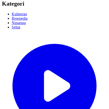
Kategori
Kulineran
Resepedia
Nusarasa
Sehat