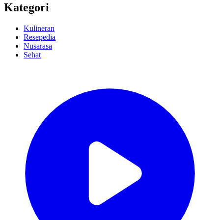
Kategori
Kulineran
Resepedia
Nusarasa
Sehat