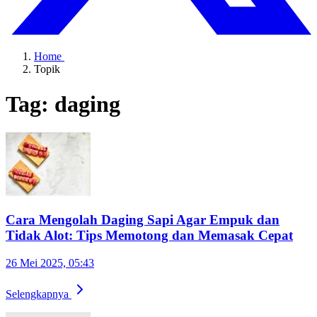
Home
Topik
Tag: daging
Cara Mengolah Daging Sapi Agar Empuk dan
Tidak Alot: Tips Memotong dan Memasak Cepat
26 Mei 2025, 05:43
Selengkapnya