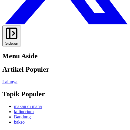
Sidebar
Menu Aside
Artikel Populer
Lainnya
Topik Populer
makan di mana
kulinerium
Bandung
bakso