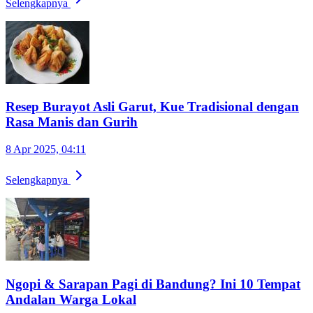
Selengkapnya
Resep Burayot Asli Garut, Kue Tradisional dengan
Rasa Manis dan Gurih
8 Apr 2025, 04:11
Selengkapnya
Ngopi & Sarapan Pagi di Bandung? Ini 10 Tempat
Andalan Warga Lokal