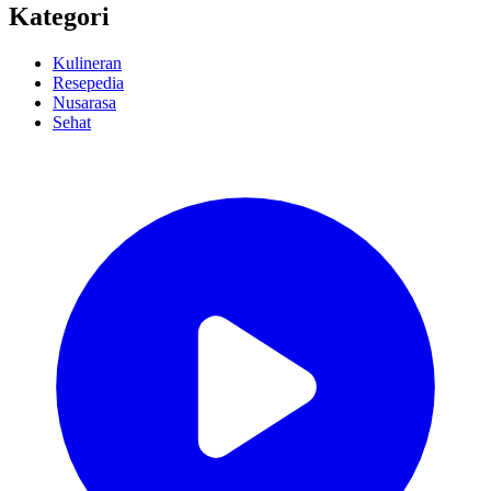
Kategori
Kulineran
Resepedia
Nusarasa
Sehat