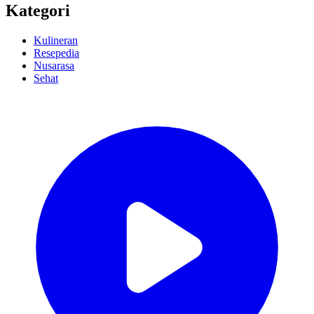
Kategori
Kulineran
Resepedia
Nusarasa
Sehat