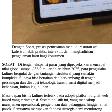
Dengan Soeat, proses pemesanan menu di restoran atau
kafe jadi lebih praktis, interaktif, dan menghadirkan
pengalaman baru bagi konsumen.
SOEAT - Di tengah ekspansi pasar yang diproyeksikan mencapai
nilai global sampai 856,9 miliar dolar tahun 2025, para pengusaha
kuliner bergulat dengan tantangan struktural yang semakin
kompleks. Supaya bisa bertahan dan berkembang di tengah
persaingan dan disrupsi teknologi, transformasi digital menjadi
keharusan, bukan lagi pilihan.
Masa depan bisnis kuliner terletak pada adopsi platform digital web-
based yang terintegrasi. Sistem holistik ini, yang mencakup
manajemen operasional, pengelolaan data pelanggan, hingga rantai
pasok. Semuanya merupakan fondasi strategis demi mendorong