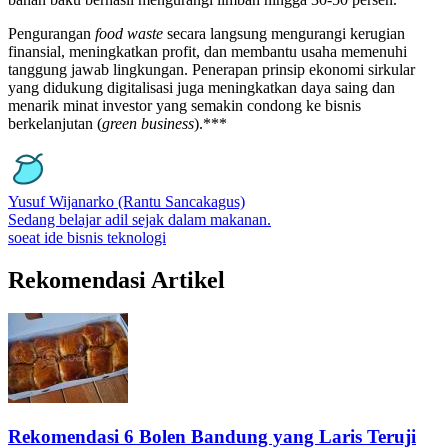
Pengurangan
food waste
secara langsung mengurangi kerugian
finansial, meningkatkan profit, dan membantu usaha memenuhi
tanggung jawab lingkungan. Penerapan prinsip ekonomi sirkular
yang didukung digitalisasi juga meningkatkan daya saing dan
menarik minat investor yang semakin condong ke bisnis
berkelanjutan (
green business
).***
Yusuf Wijanarko
(Rantu Sancakagus)
Sedang belajar adil sejak dalam makanan.
soeat
ide bisnis
teknologi
Rekomendasi Artikel
Rekomendasi 6 Bolen Bandung yang Laris Teruji