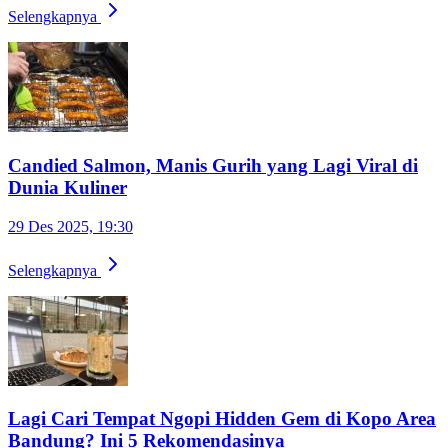
Selengkapnya
Candied Salmon, Manis Gurih yang Lagi Viral di
Dunia Kuliner
29 Des 2025, 19:30
Selengkapnya
Lagi Cari Tempat Ngopi Hidden Gem di Kopo Area
Bandung? Ini 5 Rekomendasinya