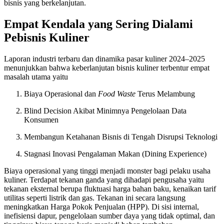
bisnis yang berkelanjutan.
Empat Kendala yang Sering Dialami
Pebisnis Kuliner
Laporan industri terbaru dan dinamika pasar kuliner 2024–2025
menunjukkan bahwa keberlanjutan bisnis kuliner terbentur empat
masalah utama yaitu
Biaya Operasional dan
Food Waste
Terus Melambung
Blind Decision Akibat Minimnya Pengelolaan Data
Konsumen
Membangun Ketahanan Bisnis di Tengah Disrupsi Teknologi
Stagnasi Inovasi Pengalaman Makan (Dining Experience)
Biaya operasional yang tinggi menjadi monster bagi pelaku usaha
kuliner. Terdapat tekanan ganda yang dihadapi pengusaha yaitu
tekanan eksternal berupa fluktuasi harga bahan baku, kenaikan tarif
utilitas seperti listrik dan gas. Tekanan ini secara langsung
meningkatkan Harga Pokok Penjualan (HPP). Di sisi internal,
inefisiensi dapur, pengelolaan sumber daya yang tidak optimal, dan