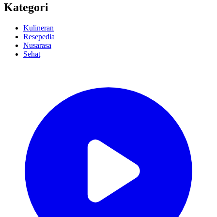
Kategori
Kulineran
Resepedia
Nusarasa
Sehat