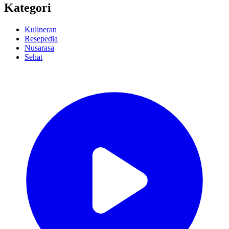
Kategori
Kulineran
Resepedia
Nusarasa
Sehat