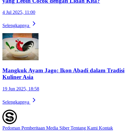
yang Lebih Cocok dengan Lidah Kita?
4 Jul 2025, 11:00
Selengkapnya
Mangkuk Ayam Jago: Ikon Abadi dalam Tradisi
Kuliner Asia
19 Jun 2025, 18:58
Selengkapnya
Pedoman Pemberitaan Media Siber
Tentang Kami
Kontak