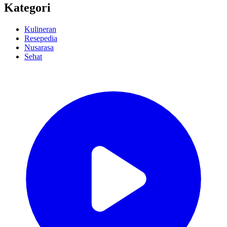
Kategori
Kulineran
Resepedia
Nusarasa
Sehat