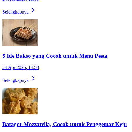
Selengkapnya
5 Ide Bakso yang Cocok untuk Menu Pesta
24 Apr 2025, 14:58
Selengkapnya
Batagor Mozzarella, Cocok untuk Penggemar Keju