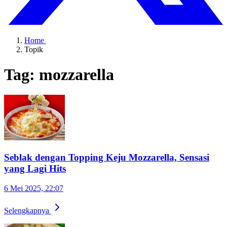
Home
Topik
Tag: mozzarella
Seblak dengan Topping Keju Mozzarella, Sensasi
yang Lagi Hits
6 Mei 2025, 22:07
Selengkapnya