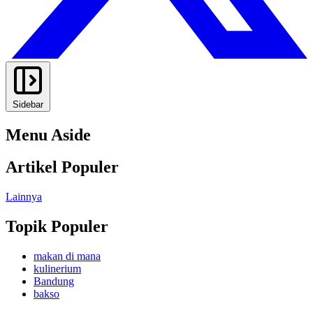
Sidebar
Menu Aside
Artikel Populer
Lainnya
Topik Populer
makan di mana
kulinerium
Bandung
bakso