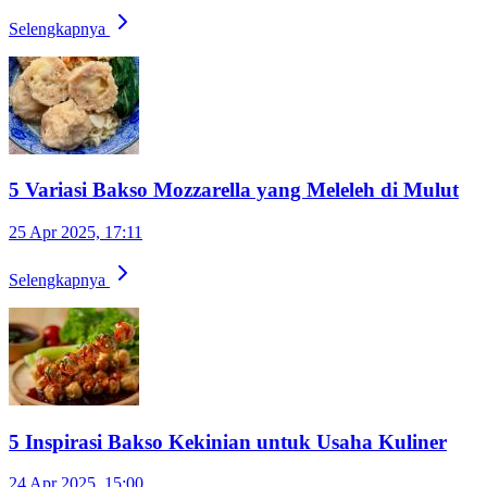
Selengkapnya
5 Variasi Bakso Mozzarella yang Meleleh di Mulut
25 Apr 2025, 17:11
Selengkapnya
5 Inspirasi Bakso Kekinian untuk Usaha Kuliner
24 Apr 2025, 15:00