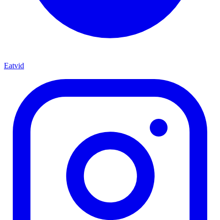
Eatvid