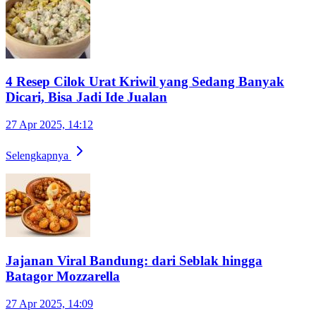
4 Resep Cilok Urat Kriwil yang Sedang Banyak
Dicari, Bisa Jadi Ide Jualan
27 Apr 2025, 14:12
Selengkapnya
Jajanan Viral Bandung: dari Seblak hingga
Batagor Mozzarella
27 Apr 2025, 14:09