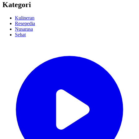
Kategori
Kulineran
Resepedia
Nusarasa
Sehat