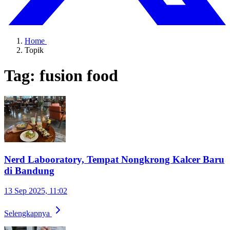
Home
Topik
Tag: fusion food
Nerd Labooratory, Tempat Nongkrong Kalcer Baru
di Bandung
13 Sep 2025, 11:02
Selengkapnya