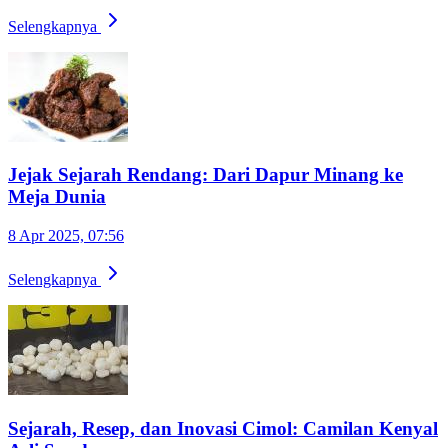
Selengkapnya
Jejak Sejarah Rendang: Dari Dapur Minang ke
Meja Dunia
8 Apr 2025, 07:56
Selengkapnya
Sejarah, Resep, dan Inovasi Cimol: Camilan Kenyal