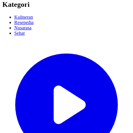
Kategori
Kulineran
Resepedia
Nusarasa
Sehat