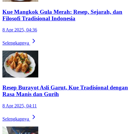
Kue Mangkok Gula Merah: Resep, Sejarah, dan
Filosofi Tradisional Indonesia
8 Apr 2025, 04:36
Selengkapnya
Resep Burayot Asli Garut, Kue Tradisional dengan
Rasa Manis dan Gurih
8 Apr 2025, 04:11
Selengkapnya