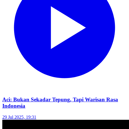
Aci: Bukan Sekadar Tepung, Tapi Warisan Rasa
Indonesia
29 Jul 2025, 19:31