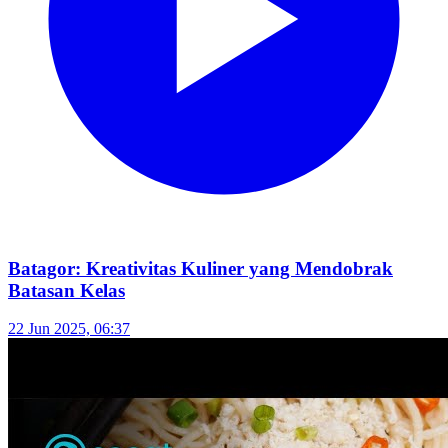
Batagor: Kreativitas Kuliner yang Mendobrak
Batasan Kelas
22 Jun 2025, 06:37