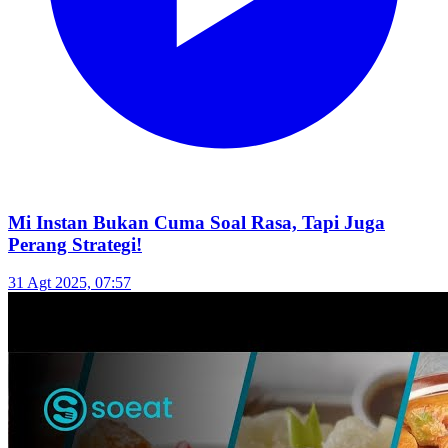
Mi Instan Bukan Cuma Soal Rasa, Tapi Juga
Perang Strategi!
31 Agt 2025, 07:57