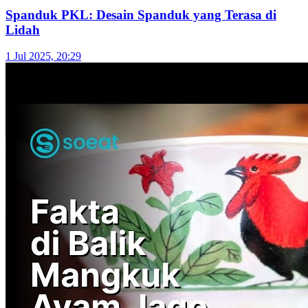
Spanduk PKL: Desain Spanduk yang Terasa di
Lidah
1 Jul 2025, 20:29