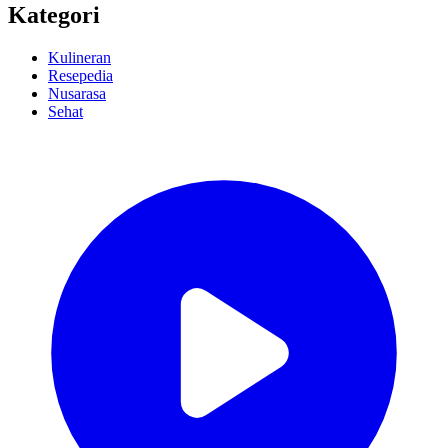
Kategori
Kulineran
Resepedia
Nusarasa
Sehat