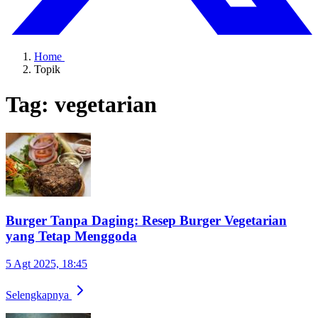
Home
Topik
Tag: vegetarian
Burger Tanpa Daging: Resep Burger Vegetarian
yang Tetap Menggoda
5 Agt 2025, 18:45
Selengkapnya