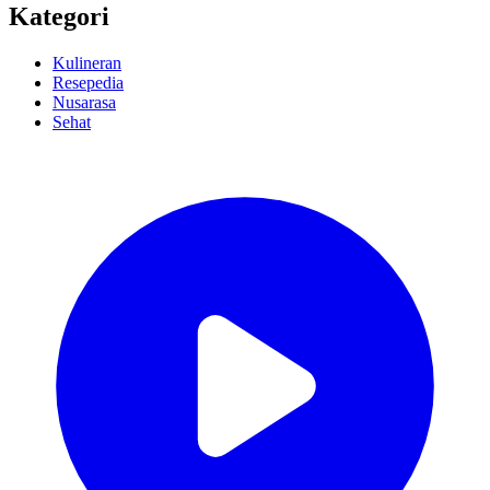
Kategori
Kulineran
Resepedia
Nusarasa
Sehat