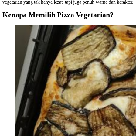
vegetarian yang tak hanya lezat, tapi juga penuh warna dan karakter.
Kenapa Memilih Pizza Vegetarian?