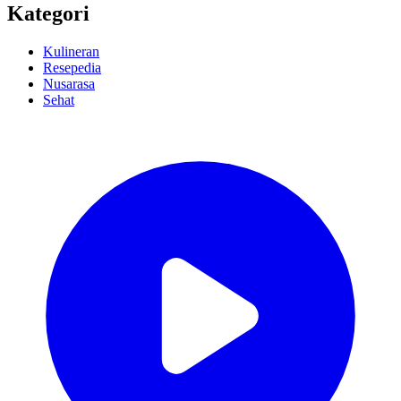
Kategori
Kulineran
Resepedia
Nusarasa
Sehat