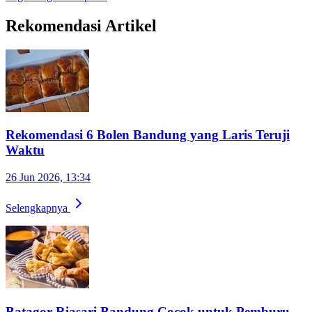
Rekomendasi Artikel
Rekomendasi 6 Bolen Bandung yang Laris Teruji
Waktu
26 Jun 2026, 13:34
Selengkapnya
Batagor Riasari Bandung Cocok untuk Pemburu