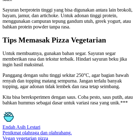
Sayuran berprotein tinggi yang bisa digunakan antara lain brokoli,
bayam, jamur, dan artichoke. Untuk adonan tinggi protein,
menggunakan campuran tepung gandum utuh, greek yogurt, atau
bahkan protein powder tanpa rasa.
Tips Memasak Pizza Vegetarian
Untuk membuatnya, gunakan bahan segar. Sayuran segar
memberikan rasa dan tekstur terbaik. Hindari sayuran beku jika
ingin hasil maksimal.
Panggang dengan suhu tinggi sekitar 250°C, agar bagian bawah
renyah dan topping matang sempurna. Jangan terlalu banyak
topping, agar adonan tidak lembek dan rasa tetap seimbang.
Kita bisa bereksperimen dengan saus. Coba pesto, saus putih, atau
bahkan hummus sebagai dasar untuk variasi rasa yang unik.***
Endah Asih Lestari
Penikmat olahraga dan olahrahang.
Vegan
vegetarian
pizza