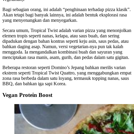
Bagi sebagian orang, ini adalah “penghinaan terhadap pizza klasik”.
Akan tetapi bagi banyak lainnya, ini adalah bentuk eksplorasi rasa
yang menyenangkan dan menyegarkan.
Secara umum, Tropical Twist adalah varian pizza yang menonjolkan
elemen tropis seperti nanas, kelapa, atau saus buah, dan sering
dipadukan dengan bahan kontras seperti keju asin, saus pedas, atau
bahkan daging asap. Namun, versi vegetarian-nya pun tak kalah
menggoda. Ia mengandalkan kombinasi buah dan sayuran yang
menciptakan rasa manis, asam, gurih, dan pedas dalam satu gigitan.
Beberapa restoran seperti Domino’s Jepang bahkan merilis varian
ekstrem seperti Tropical Twist Quattro, yang menggabungkan empat
zona rasa berbeda dalam satu loyang, termasuk topping nanas, saus
BBQ, dan bahkan iga sapi Korea.
Vegan Protein Boost