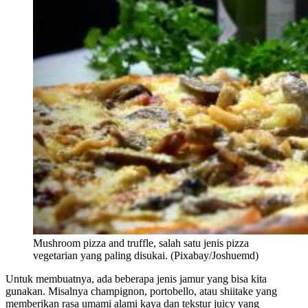
Mushroom pizza and truffle, salah satu jenis pizza
vegetarian yang paling disukai. (Pixabay/Joshuemd)
Untuk membuatnya, ada beberapa jenis jamur yang bisa kita
gunakan. Misalnya champignon, portobello, atau shiitake yang
memberikan rasa umami alami kaya dan tekstur juicy yang