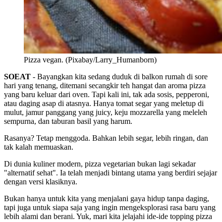
Pizza vegan. (Pixabay/Larry_Humanborn)
SOEAT
- Bayangkan kita sedang duduk di balkon rumah di sore
hari yang tenang, ditemani secangkir teh hangat dan aroma pizza
yang baru keluar dari oven. Tapi kali ini, tak ada sosis, pepperoni,
atau daging asap di atasnya. Hanya tomat segar yang meletup di
mulut, jamur panggang yang juicy, keju mozzarella yang meleleh
sempurna, dan taburan basil yang harum.
Rasanya? Tetap menggoda. Bahkan lebih segar, lebih ringan, dan
tak kalah memuaskan.
Di dunia kuliner modern, pizza vegetarian bukan lagi sekadar
"alternatif sehat". Ia telah menjadi bintang utama yang berdiri sejajar
dengan versi klasiknya.
Bukan hanya untuk kita yang menjalani gaya hidup tanpa daging,
tapi juga untuk siapa saja yang ingin mengeksplorasi rasa baru yang
lebih alami dan berani. Yuk, mari kita jelajahi ide-ide topping pizza