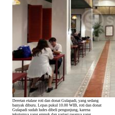
Deretan etalase roti dan donat Gulapadi, yang sedang
banyak diburu. Lepas pukul 10.00 WIB, roti dan donat
Gulapadi sudah ludes dibeli pengunjung, karena
teksturnya yang empuk dan variasi rasanya yang