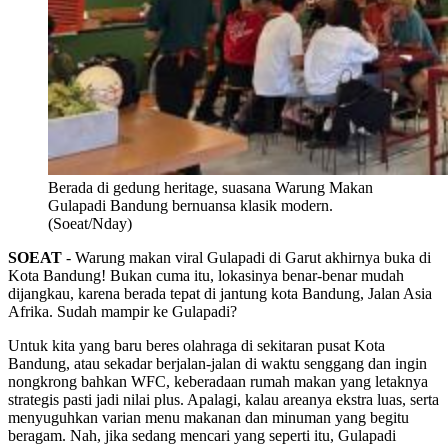
Berada di gedung heritage, suasana Warung Makan
Gulapadi Bandung bernuansa klasik modern.
(Soeat/Nday)
SOEAT
- Warung makan viral Gulapadi di Garut akhirnya buka di
Kota Bandung! Bukan cuma itu, lokasinya benar-benar mudah
dijangkau, karena berada tepat di jantung kota Bandung, Jalan Asia
Afrika. Sudah mampir ke Gulapadi?
Untuk kita yang baru beres olahraga di sekitaran pusat Kota
Bandung, atau sekadar berjalan-jalan di waktu senggang dan ingin
nongkrong bahkan WFC, keberadaan rumah makan yang letaknya
strategis pasti jadi nilai plus. Apalagi, kalau areanya ekstra luas, serta
menyuguhkan varian menu makanan dan minuman yang begitu
beragam. Nah, jika sedang mencari yang seperti itu, Gulapadi