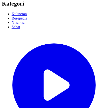
Kategori
Kulineran
Resepedia
Nusarasa
Sehat