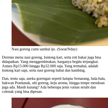
Nasi goreng cumi sambal ijo. (Soeat/Nday)
Deretan menu nasi goreng, lontong kari, serta roti bakar juga bisa
didapatkan. Yang menggembirakan, harganya begitu terjangkai.
Antara Rp15.000 hingga Rp32.000 saja. Yang termahal, adalah
lontong kari sapi, serta nasi goreng babat dan kambing.
Dan, tentu saja, aneka gorengan seperti lumpia Semarang, bala-bala,
bakwan Pontianak, ubi goreng, keju aroma, hingga tempe mendoan
juga ada. Masih kurang? Ada beberapa jenis varian serabi dan
colenak yang bisa dipesan.