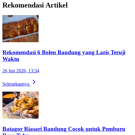
Rekomendasi Artikel
Rekomendasi 6 Bolen Bandung yang Laris Teruji
Waktu
26 Jun 2026, 13:34
Selengkapnya
Batagor Riasari Bandung Cocok untuk Pemburu