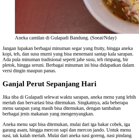
Aneka camilan di Gulapadi Bandung. (Soeat/Nday)
Jangan lupakan berbagai minuman segar yang fruity, hingga aneka
kopi, teh, dan susu murni yang bisa menemani santap kala sarapan.
Ada pula minuman tradisional seperti jahe susu, teh rimpang, bir
pletok, hingga seruni. Berbagai minuman ini bisa didapatkan dalam
versi dingin maupun panas.
Ganjal Perut Sepanjang Hari
Jika tiba di Gulapadi selewat waktu sarapan, aneka menu yang lebih
meriah dan bervariasi bisa ditemukan. Singkatnya, ada beberapa
menu sarapan yang masih bisa ditemukan, dengan tambahan
berbagai jenis makanan yang mengenyangkan.
Aneka menu sapi bisa ditemukan, mulai dari iga bakar cobek, iga
garang asam, hingga mercon sapi dan mercon jando. Untuk menu
nasi, tak kalah meriah. Mulai dari aneka nasi goreng, nasi pindang