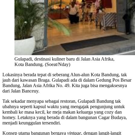
Gulapadi, destinasi kuliner baru di Jalan Asia Afrika,
Kota Bandung. (Soeat/Nday)
Lokasinya berada tepat di seberang Alun-alun Kota Bandung, tak
jauh dari kawasan Braga. Gulapadi ada di dalam Gedung Pos Besar
Bandung, Jalan Asia Afrika No. 49. Kita juga bisa mengaksesnya
dari Jalan Banceuy.
Tak sekadar menyapa sebagai restoran, Gulapadi Bandung tak
ubahnya seperti kapsul waktu yang mengajak pengunjung untuk
kembali ke masa kecil, ke meja makan keluarga yang cozy dan
homey. Letaknya yang berada di dalam bangunan Cagar Budaya,
menjadi keunggulan tersendiri.
Konsep utama bangunan bergaya
vintage
, dengan langit-langit