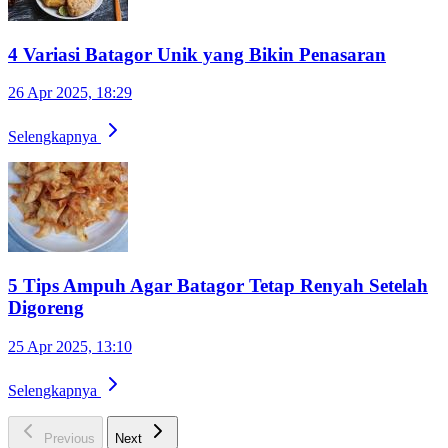
4 Variasi Batagor Unik yang Bikin Penasaran
26 Apr 2025, 18:29
Selengkapnya
5 Tips Ampuh Agar Batagor Tetap Renyah Setelah
Digoreng
25 Apr 2025, 13:10
Selengkapnya
Previous
Next