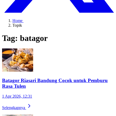
Home
Topik
Tag: batagor
Batagor Riasari Bandung Cocok untuk Pemburu
Rasa Tulen
1 Apr 2026, 12:31
Selengkapnya