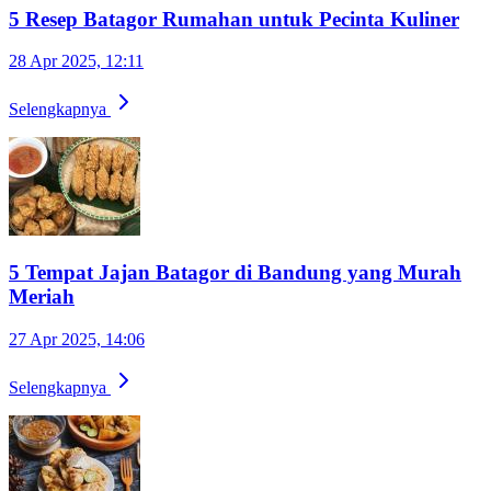
5 Resep Batagor Rumahan untuk Pecinta Kuliner
28 Apr 2025, 12:11
Selengkapnya
5 Tempat Jajan Batagor di Bandung yang Murah
Meriah
27 Apr 2025, 14:06
Selengkapnya