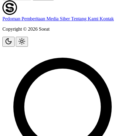
Pedoman Pemberitaan Media Siber
Tentang Kami
Kontak
Copyright © 2026 Soeat