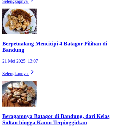
Selengkapnya
Berpetualang Mencicipi 4 Batagor Pilihan di
Bandung
21 Mei 2025, 13:07
Selengkapnya
Beragamnya Batagor di Bandung, dari Kelas
Sultan hingga Kaum Terpinggirkan