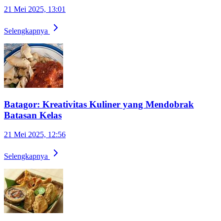
21 Mei 2025, 13:01
Selengkapnya
Batagor: Kreativitas Kuliner yang Mendobrak
Batasan Kelas
21 Mei 2025, 12:56
Selengkapnya