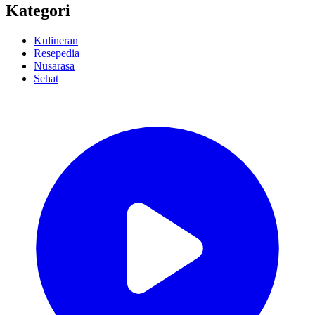
Kategori
Kulineran
Resepedia
Nusarasa
Sehat