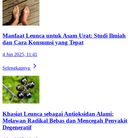
Manfaat Leunca untuk Asam Urat: Studi Ilmiah
dan Cara Konsumsi yang Tepat
4 Jun 2025, 11:41
Selengkapnya
Khasiat Leunca sebagai Antioksidan Alami:
Melawan Radikal Bebas dan Mencegah Penyakit
Degeneratif