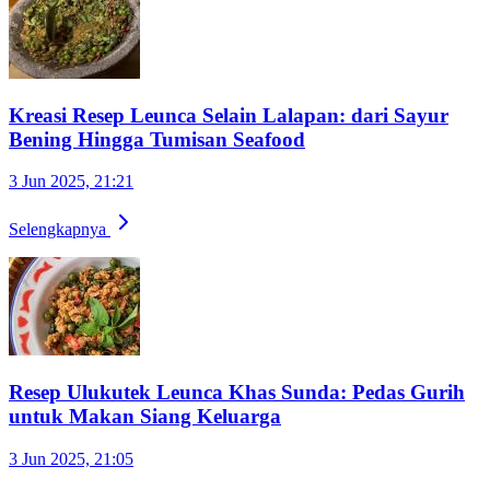
Kreasi Resep Leunca Selain Lalapan: dari Sayur
Bening Hingga Tumisan Seafood
3 Jun 2025, 21:21
Selengkapnya
Resep Ulukutek Leunca Khas Sunda: Pedas Gurih
untuk Makan Siang Keluarga
3 Jun 2025, 21:05