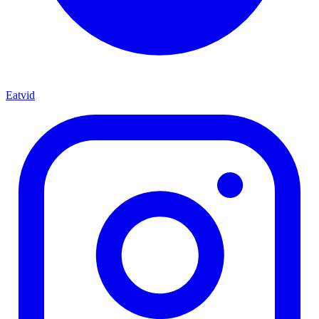
Eatvid