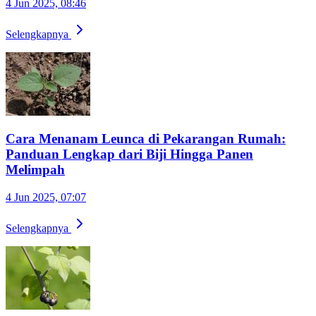
4 Jun 2025, 08:46
Selengkapnya
Cara Menanam Leunca di Pekarangan Rumah:
Panduan Lengkap dari Biji Hingga Panen
Melimpah
4 Jun 2025, 07:07
Selengkapnya