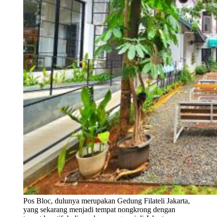
Pos Bloc, dulunya merupakan Gedung Filateli Jakarta,
yang sekarang menjadi tempat nongkrong dengan