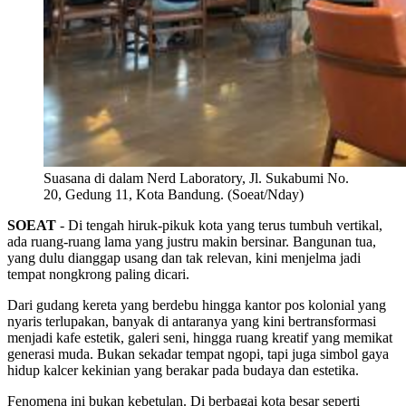
Suasana di dalam Nerd Laboratory, Jl. Sukabumi No.
20, Gedung 11, Kota Bandung. (Soeat/Nday)
SOEAT
- Di tengah hiruk-pikuk kota yang terus tumbuh vertikal,
ada ruang-ruang lama yang justru makin bersinar. Bangunan tua,
yang dulu dianggap usang dan tak relevan, kini menjelma jadi
tempat nongkrong paling dicari.
Dari gudang kereta yang berdebu hingga kantor pos kolonial yang
nyaris terlupakan, banyak di antaranya yang kini bertransformasi
menjadi kafe estetik, galeri seni, hingga ruang kreatif yang memikat
generasi muda. Bukan sekadar tempat ngopi, tapi juga simbol gaya
hidup kalcer kekinian yang berakar pada budaya dan estetika.
Fenomena ini bukan kebetulan. Di berbagai kota besar seperti