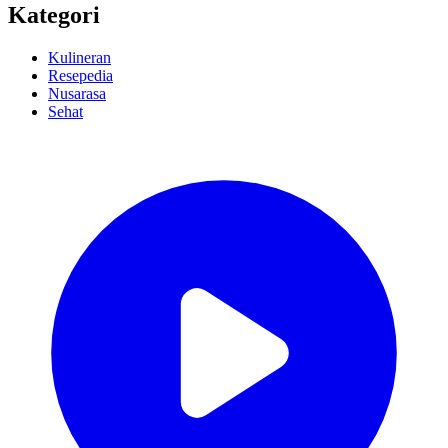
Kategori
Kulineran
Resepedia
Nusarasa
Sehat