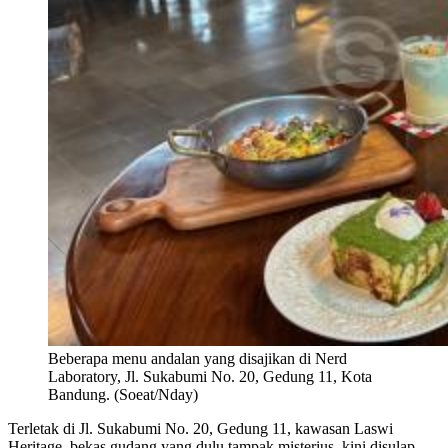
Beberapa menu andalan yang disajikan di Nerd
Laboratory, Jl. Sukabumi No. 20, Gedung 11, Kota
Bandung. (Soeat/Nday)
Terletak di Jl. Sukabumi No. 20, Gedung 11, kawasan Laswi
Heritage, bekas gudang yang dulu tampak misterius, kini disulap