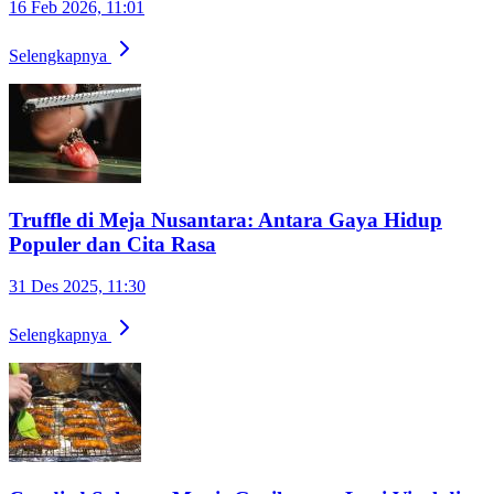
16 Feb 2026, 11:01
Selengkapnya
Truffle di Meja Nusantara: Antara Gaya Hidup
Populer dan Cita Rasa
31 Des 2025, 11:30
Selengkapnya