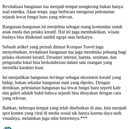
Revitalisasi bangunan tua menjadi tempat nongkrong bukan hanya
soal estetika. Akan tetapi, juga berbicara mengenai pelestarian
sejarah lewat fungsi baru yang relevan.
Bangunan-bangunan ini menjelma sebagai ruang komunitas untuk
anak muda dan pelaku kreatif. Hal ini juga membuktikan, wisata
budaya bisa dinikmati sambil ngopi atau berkarya.
Sebuah artikel yang pernah dimuat Kompas Travel juga
menyebutkan, revitalisasi bangunan tua juga membuka peluang bagi
pelaku ekonomi kreatif. Desainer interior, barista, seniman, dan
pengusaha lokal bisa berkolaborasi dalam satu ruangan yang
memiliki karakter kuat.
Ini menjadikan bangunan
heritage
sebagai ekosistem kreatif yang
hidup, bukan sekadar bangunan mati yang dipoles. Dengan
demikian, pelestarian bangunan tua lewat fungsi baru seperti kafe
dan galeri adalah bukti bahwa sejarah bisa dirayakan dengan cara
yang relevan.
Bahkan, beberapa tempat yang telah disebutkan di atas, kini menjadi
spot konten yang viral di media sosial tak hanya karena daya tarik
visualnya, melainkan juga nilai historisnya.***