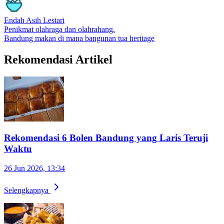
Endah Asih Lestari
Penikmat olahraga dan olahrahang.
Bandung
makan di mana
bangunan tua
heritage
Rekomendasi Artikel
Rekomendasi 6 Bolen Bandung yang Laris Teruji
Waktu
26 Jun 2026, 13:34
Selengkapnya