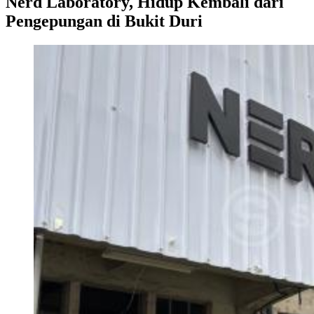
Nerd Laboratory, Hidup Kembali dari
Pengepungan di Bukit Duri