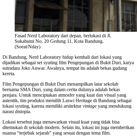
Fasad Nerd Laboratory dari depan, berlokasi di Jl.
Sukabumi No. 20 Gedung 11, Kota Bandung.
(Soeat/Nday)
Di Bandung, Nerd Laboratory hidup kembali dari lokasi yang
dijadikan sebagai set syuting film Pengepungan di Bukit Duri, karya
sutradara Joko Anwar. Awalnya, tempat itu adalah bekas gudang
kereta.
Film Pengepungan di Bukit Duri menampilkan latar sekolah
bernama SMA Duri, yang dalam cerita dulunya adalah bekas
penjara. Untuk menciptakan atmosfer yang kuat dan visual yang
autentik, tim produksi memilih Laswi Heritage di Bandung sebagai
lokasi syuting, karena memiliki arsitektur
vintage
yang mendukung
narasi distopia.
Lokasi tersebut juga menawarkan visual kuat yang tidak bisa
ditemukan di sekolah modern. Selain itu, lokasi ini juga memberikan
nuansa “terjebak sejarah” yang sesuai dengan tema film.