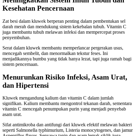
Kesehatan Pencernaan
Zat besi dalam kluwek berperan penting dalam pembentukan sel
darah merah dan mendukung sistem kekebalan tubuh. Vitamin C
juga membantu tubuh melawan infeksi dan mempercepat proses
penyembuhan.
Serat dalam kluwek membantu memperlancar pergerakan usus,
mencegah sembelit, dan menormalkan tekstur feses. Ini
menjadikannya bumbu yang tidak hanya lezat, tapi juga ramah bagi
sistem pencernaan.
Menurunkan Risiko Infeksi, Asam Urat,
dan Hipertensi
Kluwek mengandung kalium dan vitamin C dalam jumlah
signifikan. Kalium membantu mengontrol tekanan darah, sementara
vitamin C mencegah penumpukan purin yang menjadi penyebab
asam urat.
Sifat antimikroba dan antifungi dari kluwek efektif melawan bakteri
seperti Salmonella typhimurium, Listeria monocytogenes, dan jamur
Aspergillus flavus. Senyawa tanin dan asam lemak siklik juga