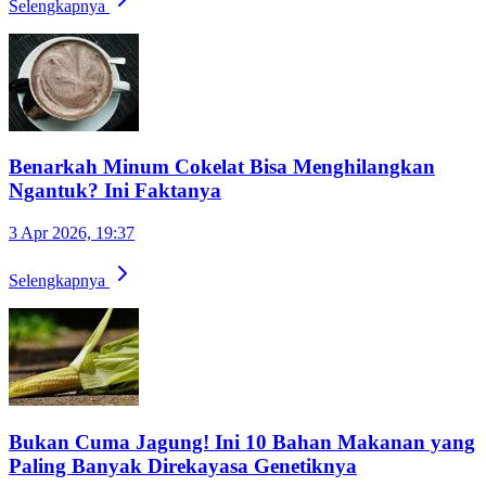
Selengkapnya
Benarkah Minum Cokelat Bisa Menghilangkan
Ngantuk? Ini Faktanya
3 Apr 2026, 19:37
Selengkapnya
Bukan Cuma Jagung! Ini 10 Bahan Makanan yang
Paling Banyak Direkayasa Genetiknya