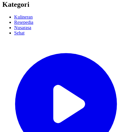
Kategori
Kulineran
Resepedia
Nusarasa
Sehat