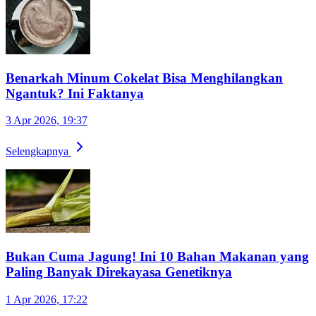
Benarkah Minum Cokelat Bisa Menghilangkan
Ngantuk? Ini Faktanya
3 Apr 2026, 19:37
Selengkapnya
Bukan Cuma Jagung! Ini 10 Bahan Makanan yang
Paling Banyak Direkayasa Genetiknya
1 Apr 2026, 17:22