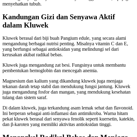
menyehatkan tubuh.
Kandungan Gizi dan Senyawa Aktif
dalam Kluwek
Kluwek berasal dari biji buah Pangium edule, yang secara alami
mengandung berbagai nutrisi penting. Misalnya vitamin C dan E,
yang berfungsi sebagai antioksidan yang melindungi sel dari
kerusakan akibat radikal bebas.
Kluwek juga mengandung zat besi. Fungsinya untuk membantu
pembentukan hemoglobin dan mencegah anemia.
Magnesium dan kalium yang dikandung kluwek juga menjaga
tekanan darah tetap stabil dan mendukung fungsi jantung. Kluwek
juga mengandung fosfor dan mangan, yang mendukung kesehatan
tulang dan sistem saraf.
Di dalam kluwek, juga terkandung asam lemak sehat dan flavonoid.
Ini berperan sebagai anti-inflamasi dan antimikroba. Warna hitam
pekat kluwek berasal dari senyawa fenolik seperti kuersetin, katekin,
dan β-karoten yang memiliki aktivitas antioksidan tinggi.