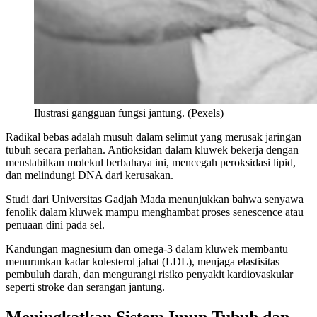
Ilustrasi gangguan fungsi jantung. (Pexels)
Radikal bebas adalah musuh dalam selimut yang merusak jaringan
tubuh secara perlahan. Antioksidan dalam kluwek bekerja dengan
menstabilkan molekul berbahaya ini, mencegah peroksidasi lipid,
dan melindungi DNA dari kerusakan.
Studi dari Universitas Gadjah Mada menunjukkan bahwa senyawa
fenolik dalam kluwek mampu menghambat proses senescence atau
penuaan dini pada sel.
Kandungan magnesium dan omega-3 dalam kluwek membantu
menurunkan kadar kolesterol jahat (LDL), menjaga elastisitas
pembuluh darah, dan mengurangi risiko penyakit kardiovaskular
seperti stroke dan serangan jantung.
Meningkatkan Sistem Imun Tubuh dan