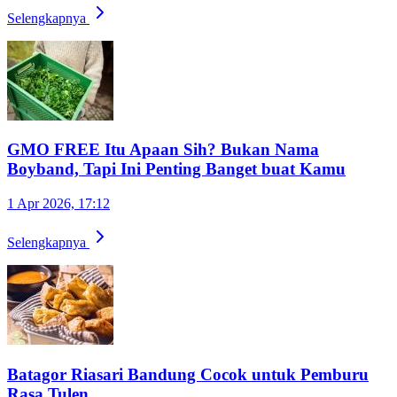
Selengkapnya
GMO FREE Itu Apaan Sih? Bukan Nama
Boyband, Tapi Ini Penting Banget buat Kamu
1 Apr 2026, 17:12
Selengkapnya
Batagor Riasari Bandung Cocok untuk Pemburu
Rasa Tulen