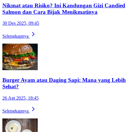
Nikmat atau Risiko? Ini Kandungan Gizi Candied
Salmon dan Cara Bijak Menikmatinya
30 Des 2025, 09:45
Selengkapnya
Burger Ayam atau Daging Sapi: Mana yang Lebih
Sehat?
26 Agt 2025, 18:45
Selengkapnya