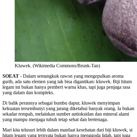
Kluwek. (Wikimedia Commons/Brunk-Tan)
SOEAT
- Dalam semangkuk rawon yang mengepulkan aroma
gurih, ada satu elemen yang tak bisa digantikan: kluwek. Biji hitam
legam ini bukan hanya pemberi warna khas, tapi juga penjaga rasa
yang dalam dan kompleks.
Di balik perannya sebagai bumbu dapur, kluwek menyimpan
kekuatan tersembunyi yang jarang diketahui banyak orang. Ia bukan
sekadar rempah, melainkan sumber antioksidan dan mineral alami
yang mampu menjaga tubuh tetap sehat dan bertenaga.
Mari kita telusuri lebih dalam manfaat kesehatan dari biji kluwek, si
hitam legam yang ternyata bukan hanya menggoda lidah, tapi juga