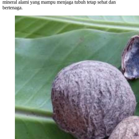
mineral alami yang mampu menjaga tubuh tetap sehat dan
bertenaga.