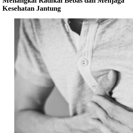
Menangkal Radikal Bebas dan Menjaga
Kesehatan Jantung