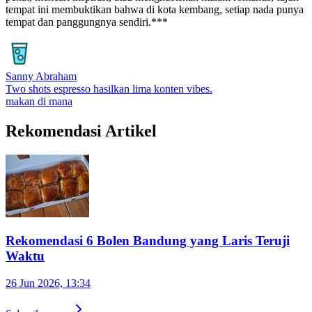
tempat ini membuktikan bahwa di kota kembang, setiap nada punya
tempat dan panggungnya sendiri.***
Sanny Abraham
Two shots espresso hasilkan lima konten vibes.
makan di mana
Rekomendasi Artikel
Rekomendasi 6 Bolen Bandung yang Laris Teruji
Waktu
26 Jun 2026, 13:34