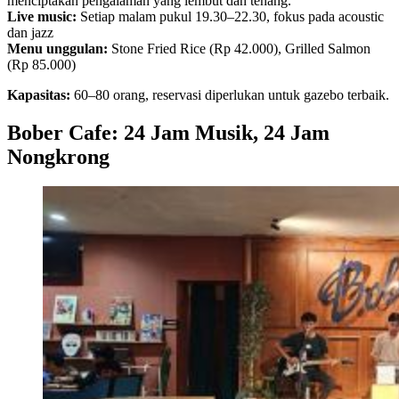
menciptakan pengalaman yang lembut dan tenang.
Live music:
Setiap malam pukul 19.30–22.30, fokus pada acoustic
dan jazz
Menu unggulan:
Stone Fried Rice (Rp 42.000), Grilled Salmon
(Rp 85.000)
Kapasitas:
60–80 orang, reservasi diperlukan untuk gazebo terbaik.
Bober Cafe: 24 Jam Musik, 24 Jam
Nongkrong