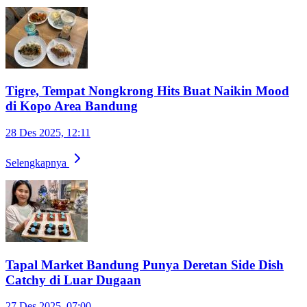
Tigre, Tempat Nongkrong Hits Buat Naikin Mood
di Kopo Area Bandung
28 Des 2025, 12:11
Selengkapnya
Tapal Market Bandung Punya Deretan Side Dish
Catchy di Luar Dugaan
27 Des 2025, 07:00