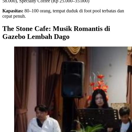
58.000), Specialty Coffee (Rp 25.000–35.000)
Kapasitas:
80–100 orang, tempat duduk di foot pool terbatas dan
cepat penuh.
The Stone Cafe: Musik Romantis di
Gazebo Lembah Dago