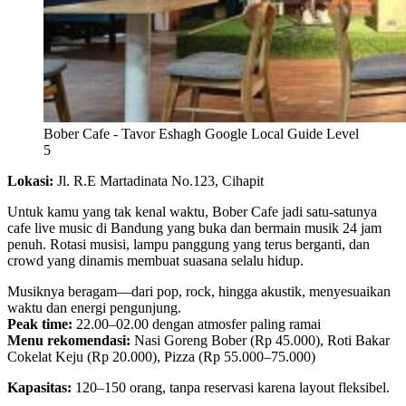
Bober Cafe - Tavor Eshagh Google Local Guide Level
5
Lokasi:
Jl. R.E Martadinata No.123, Cihapit
Untuk kamu yang tak kenal waktu, Bober Cafe jadi satu-satunya
cafe live music di Bandung yang buka dan bermain musik 24 jam
penuh. Rotasi musisi, lampu panggung yang terus berganti, dan
crowd yang dinamis membuat suasana selalu hidup.
Musiknya beragam—dari pop, rock, hingga akustik, menyesuaikan
waktu dan energi pengunjung.
Peak time:
22.00–02.00 dengan atmosfer paling ramai
Menu rekomendasi:
Nasi Goreng Bober (Rp 45.000), Roti Bakar
Cokelat Keju (Rp 20.000), Pizza (Rp 55.000–75.000)
Kapasitas:
120–150 orang, tanpa reservasi karena layout fleksibel.