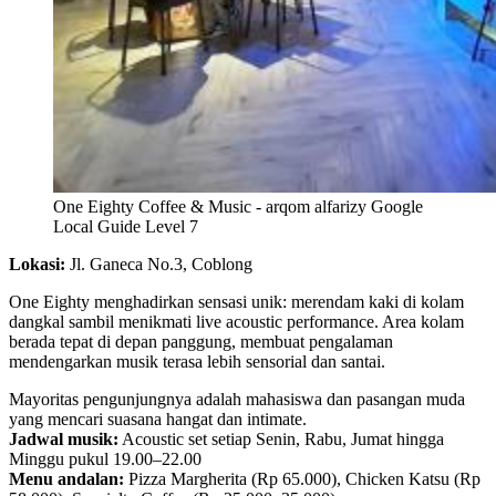
One Eighty Coffee & Music - arqom alfarizy Google
Local Guide Level 7
Lokasi:
Jl. Ganeca No.3, Coblong
One Eighty menghadirkan sensasi unik: merendam kaki di kolam
dangkal sambil menikmati live acoustic performance. Area kolam
berada tepat di depan panggung, membuat pengalaman
mendengarkan musik terasa lebih sensorial dan santai.
Mayoritas pengunjungnya adalah mahasiswa dan pasangan muda
yang mencari suasana hangat dan intimate.
Jadwal musik:
Acoustic set setiap Senin, Rabu, Jumat hingga
Minggu pukul 19.00–22.00
Menu andalan:
Pizza Margherita (Rp 65.000), Chicken Katsu (Rp