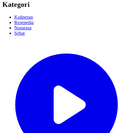
Kategori
Kulineran
Resepedia
Nusarasa
Sehat