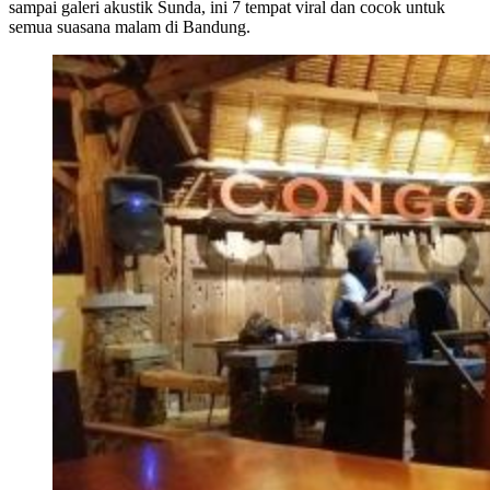
sampai galeri akustik Sunda, ini 7 tempat viral dan cocok untuk
semua suasana malam di Bandung.