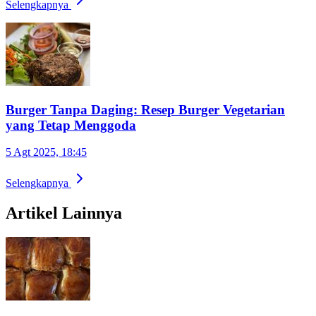
Selengkapnya
Burger Tanpa Daging: Resep Burger Vegetarian
yang Tetap Menggoda
5 Agt 2025, 18:45
Selengkapnya
Artikel Lainnya