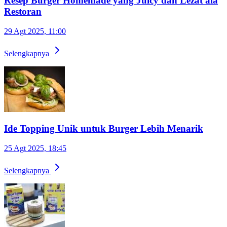
Resep Burger Homemade yang Juicy dan Lezat ala
Restoran
29 Agt 2025, 11:00
Selengkapnya
Ide Topping Unik untuk Burger Lebih Menarik
25 Agt 2025, 18:45
Selengkapnya