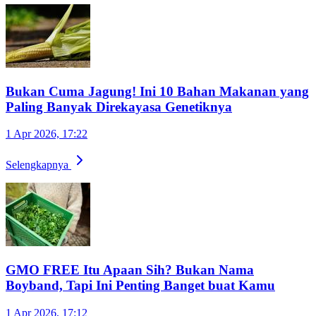
Bukan Cuma Jagung! Ini 10 Bahan Makanan yang
Paling Banyak Direkayasa Genetiknya
1 Apr 2026, 17:22
Selengkapnya
GMO FREE Itu Apaan Sih? Bukan Nama
Boyband, Tapi Ini Penting Banget buat Kamu
1 Apr 2026, 17:12