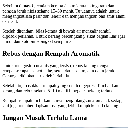
Sebelum dimasak, rendam kerang dalam larutan air garam dan
perasan jeruk nipis selama 15–30 menit. Tujuannya adalah untuk
mengangkat sisa pasir dan lendir dan menghilangkan bau amis alami
dari laut.
Setelah direndam, bilas kerang di bawah air mengalir sambil
digosok perlahan. Untuk kerang bercangkang, sikat bagian luar agar
lumut dan kotoran terangkat sempurna.
Rebus dengan Rempah Aromatik
Untuk mengusir bau amis yang tersisa, rebus kerang dengan
rempah-rempah seperti jahe, serai, daun salam, dan daun jeruk.
Caranya, didihkan air terlebih dahulu.
Setelah itu, masukkan rempah yang sudah digeprek. Tambahkan
kerang dan rebus selama 5–10 menit hingga cangkang terbuka.
Rempah-rempah ini bukan hanya menghilangkan aroma tak sedap,
tapi juga memberi lapisan rasa yang lebih kompleks pada kerang.
Jangan Masak Terlalu Lama