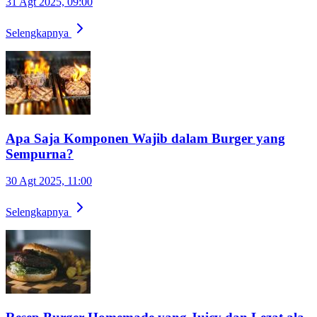
31 Agt 2025, 09:00
Selengkapnya
Apa Saja Komponen Wajib dalam Burger yang
Sempurna?
30 Agt 2025, 11:00
Selengkapnya