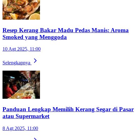
Resep Kerang Bakar Madu Pedas Manis: Aroma
Smoked yang Menggoda
10 Agt 2025, 11:00
Selengkapnya
Panduan Lengkap Memilih Kerang Segar di Pasar
atau Supermarket
8 Agt 2025, 11:00