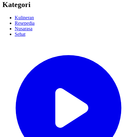
Kategori
Kulineran
Resepedia
Nusarasa
Sehat