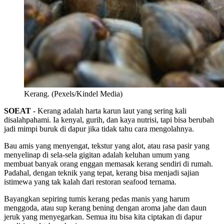
Kerang. (Pexels/Kindel Media)
SOEAT
- Kerang adalah harta karun laut yang sering kali
disalahpahami. Ia kenyal, gurih, dan kaya nutrisi, tapi bisa berubah
jadi mimpi buruk di dapur jika tidak tahu cara mengolahnya.
Bau amis yang menyengat, tekstur yang alot, atau rasa pasir yang
menyelinap di sela-sela gigitan adalah keluhan umum yang
membuat banyak orang enggan memasak kerang sendiri di rumah.
Padahal, dengan teknik yang tepat, kerang bisa menjadi sajian
istimewa yang tak kalah dari restoran seafood ternama.
Bayangkan sepiring tumis kerang pedas manis yang harum
menggoda, atau sup kerang bening dengan aroma jahe dan daun
jeruk yang menyegarkan. Semua itu bisa kita ciptakan di dapur