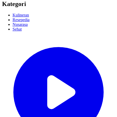
Kategori
Kulineran
Resepedia
Nusarasa
Sehat