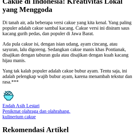
Cakue di Indonesia: Kreativitas Lokal
yang Menggoda
Di tanah air, ada beberapa versi cakue yang kita kenal. Yang paling
populer adalah cakue sambal kacang. Cakue versi ini disiram saus
kacang gurih pedas, dan populer di Jawa Barat.
Ada pula cakue isi, dengan isian udang, ayam cincang, atau
sayuran, lalu digoreng. Sedangkan cakue manis khas Pontianak,
disajikan dengan taburan gula atau disajikan dengan kuah kacang
hijau manis.
Yang tak kalah populer adalah cakue bubur ayam. Tentu saja, ini
adalah pelengkap wajib bubur ayam, karena menambah tekstur dan
rasa.***
Endah Asih Lestari
Penikmat olahraga dan olahrahang.
kulinerium
cakue
Rekomendasi Artikel