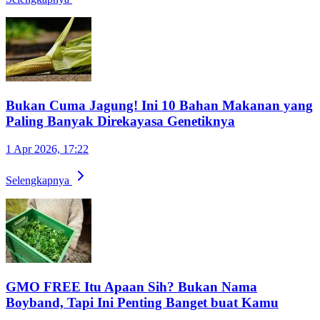
Bukan Cuma Jagung! Ini 10 Bahan Makanan yang
Paling Banyak Direkayasa Genetiknya
1 Apr 2026, 17:22
Selengkapnya
GMO FREE Itu Apaan Sih? Bukan Nama
Boyband, Tapi Ini Penting Banget buat Kamu