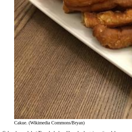
Cakue. (Wikimedia Commons/Bryan)