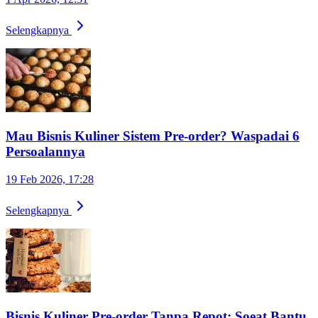
Selengkapnya
Mau Bisnis Kuliner Sistem Pre-order? Waspadai 6
Persoalannya
19 Feb 2026, 17:28
Selengkapnya
Bisnis Kuliner Pre-order Tanpa Repot: Soeat Bantu