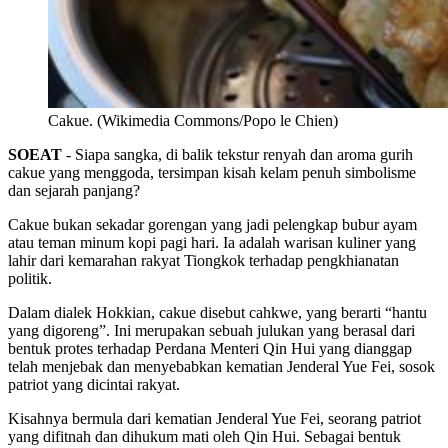
Cakue. (Wikimedia Commons/Popo le Chien)
SOEAT
- Siapa sangka, di balik tekstur renyah dan aroma gurih
cakue yang menggoda, tersimpan kisah kelam penuh simbolisme
dan sejarah panjang?
Cakue bukan sekadar gorengan yang jadi pelengkap bubur ayam
atau teman minum kopi pagi hari. Ia adalah warisan kuliner yang
lahir dari kemarahan rakyat Tiongkok terhadap pengkhianatan
politik.
Dalam dialek Hokkian, cakue disebut cahkwe, yang berarti “hantu
yang digoreng”. Ini merupakan sebuah julukan yang berasal dari
bentuk protes terhadap Perdana Menteri Qin Hui yang dianggap
telah menjebak dan menyebabkan kematian Jenderal Yue Fei, sosok
patriot yang dicintai rakyat.
Kisahnya bermula dari kematian Jenderal Yue Fei, seorang patriot
yang difitnah dan dihukum mati oleh Qin Hui. Sebagai bentuk