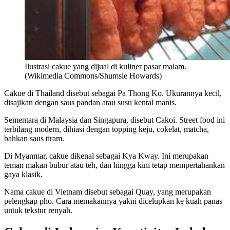
Ilustrasi cakue yang dijual di kuliner pasar malam.
(Wikimedia Commons/Shumsie Howards)
Cakue di Thailand disebut sebagai Pa Thong Ko. Ukurannya kecil,
disajikan dengan saus pandan atau susu kental manis.
Sementara di Malaysia dan Singapura, disebut Cakoi. Street food ini
terbilang modern, dihiasi dengan topping keju, cokelat, matcha,
bahkan saus tiram.
Di Myanmar, cakue dikenal sebagai Kya Kway. Ini merupakan
teman makan bubur atau teh, dan hingga kini tetap mempertahankan
gaya klasik.
Nama cakue di Vietnam disebut sebagai Quay, yang merupakan
pelengkap pho. Cara memakannya yakni dicelupkan ke kuah panas
untuk tekstur renyah.