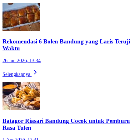
Rekomendasi 6 Bolen Bandung yang Laris Teruji
Waktu
26 Jun 2026, 13:34
Selengkapnya
Batagor Riasari Bandung Cocok untuk Pemburu
Rasa Tulen
1 Apr 2026, 12:31