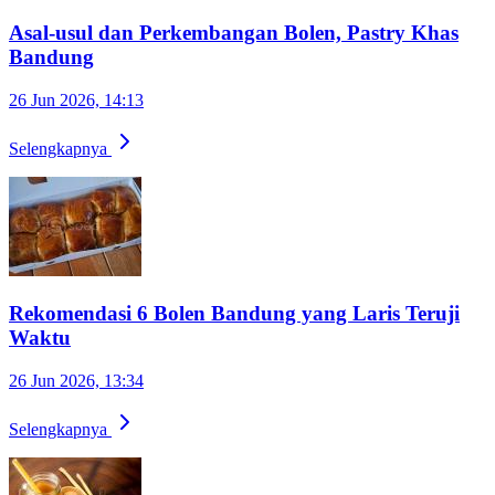
Asal-usul dan Perkembangan Bolen, Pastry Khas
Bandung
26 Jun 2026, 14:13
Selengkapnya
Rekomendasi 6 Bolen Bandung yang Laris Teruji
Waktu
26 Jun 2026, 13:34
Selengkapnya