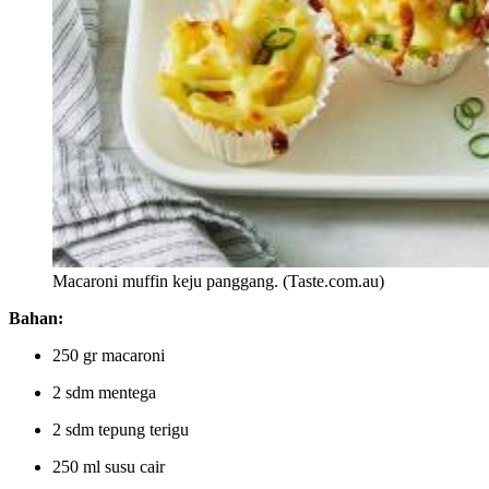
Macaroni muffin keju panggang. (Taste.com.au)
Bahan:
250 gr macaroni
2 sdm mentega
2 sdm tepung terigu
250 ml susu cair