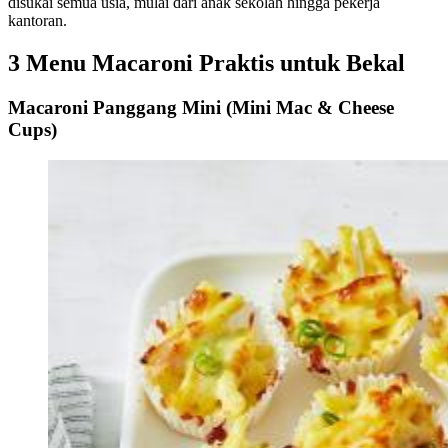
disukai semua usia, mulai dari anak sekolah hingga pekerja
kantoran.
3 Menu Macaroni Praktis untuk Bekal
Macaroni Panggang Mini (Mini Mac & Cheese
Cups)