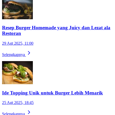
Resep Burger Homemade yang Juicy dan Lezat ala
Restoran
29 Agt 2025, 11:00
Selengkapnya
Ide Topping Unik untuk Burger Lebih Menarik
25 Agt 2025, 18:45
Selengkapnya