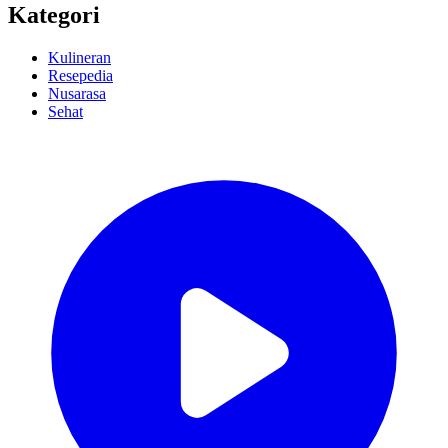
Kategori
Kulineran
Resepedia
Nusarasa
Sehat