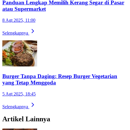
Panduan Lengkap Memilih Kerang Segar di Pasar
atau Supermarket
8 Agt 2025, 11:00
Selengkapnya
Burger Tanpa Daging: Resep Burger Vegetarian
yang Tetap Menggoda
5 Agt 2025, 18:45
Selengkapnya
Artikel Lainnya