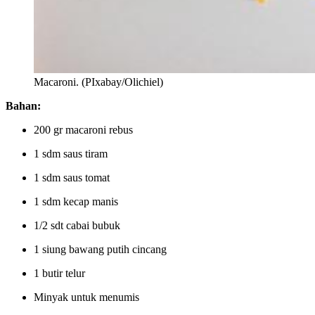
Macaroni. (PIxabay/Olichiel)
Bahan:
200 gr macaroni rebus
1 sdm saus tiram
1 sdm saus tomat
1 sdm kecap manis
1/2 sdt cabai bubuk
1 siung bawang putih cincang
1 butir telur
Minyak untuk menumis