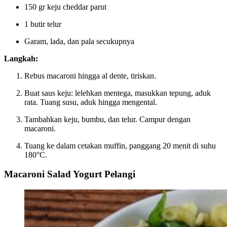
150 gr keju cheddar parut
1 butir telur
Garam, lada, dan pala secukupnya
Langkah:
Rebus macaroni hingga al dente, tiriskan.
Buat saus keju: lelehkan mentega, masukkan tepung, aduk
rata. Tuang susu, aduk hingga mengental.
Tambahkan keju, bumbu, dan telur. Campur dengan
macaroni.
Tuang ke dalam cetakan muffin, panggang 20 menit di suhu
180°C.
Macaroni Salad Yogurt Pelangi