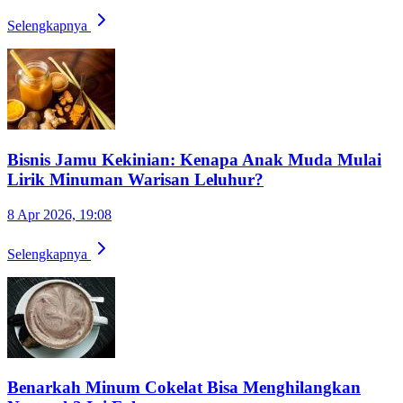
Selengkapnya
Bisnis Jamu Kekinian: Kenapa Anak Muda Mulai
Lirik Minuman Warisan Leluhur?
8 Apr 2026, 19:08
Selengkapnya
Benarkah Minum Cokelat Bisa Menghilangkan