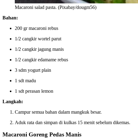
Macaroni salad pasta. (Pixabay/dougm56)
Bahan:
200 gr macaroni rebus
1/2 cangkir wortel parut
1/2 cangkir jagung manis
1/2 cangkir edamame rebus
3 sdm yogurt plain
1 sdt madu
1 sdt perasan lemon
Langkah:
Campur semua bahan dalam mangkuk besar.
Aduk rata dan simpan di kulkas 15 menit sebelum dikemas.
Macaroni Goreng Pedas Manis