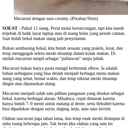
Macaroni dengan saus creamy. (Pixabay/Shzn)
SOEAT
- Pukul 12 siang. Perut mulai keroncongan, tapi kita masih
terjebak di balik layar laptop atau di ruang kelas yang penuh catatan.
Saat itulah bekal makan siang jadi penyelamat.
Bukan sembarang bekal, kita butuh sesuatu yang praktis, lezat, dan
tetap menggugah selera meski disantap dalam kotak makan. Di
sinilah macaroni tampil sebagai "pahlawan" tanpa jubah.
Macaroni bukan hanya pasta mungil berbentuk elbow. Ia adalah
bahan serbaguna yang bisa diolah menjadi berbagai menu makan
siang yang sehat, hemat waktu, dan tetap nikmat meski disantap
dingin atau dipanaskan ulang.
Macaroni menjadi salah satu pilihan panganan yang disukai sebagai
bekal, karena berbagai alasan. Misalnya, cepat dimasak karena
hanya butuh 7–9 menit untuk matang al dente, serta fleksibel karena
bisa dipadukan dengan sayur, daging, keju, atau saus favorit.
Olahan macaroni juga tahan lama, dan tetap enak meski disimpan di
suhu ruang beberapa jam. Tak heran jika olahan yang satu ini