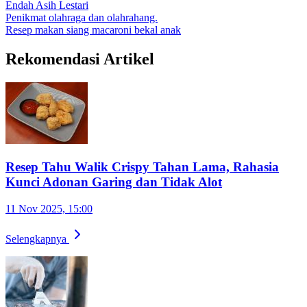
Endah Asih Lestari
Penikmat olahraga dan olahrahang.
Resep
makan siang
macaroni
bekal anak
Rekomendasi Artikel
Resep Tahu Walik Crispy Tahan Lama, Rahasia
Kunci Adonan Garing dan Tidak Alot
11 Nov 2025, 15:00
Selengkapnya