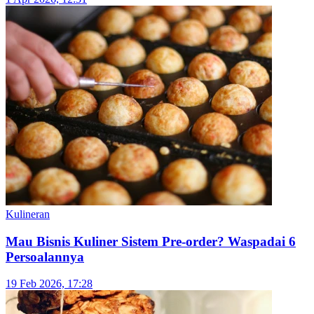
Kulineran
Rekomendasi 6 Bolen Bandung yang Laris Teruji
Waktu
26 Jun 2026, 13:34