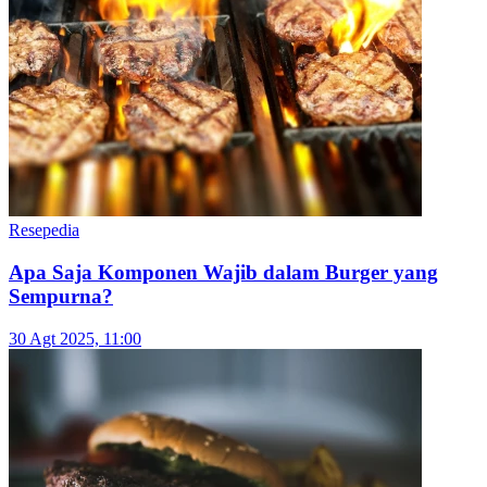
Resepedia
Resep Tahu Walik Crispy Tahan Lama, Rahasia
Kunci Adonan Garing dan Tidak Alot
11 Nov 2025, 15:00