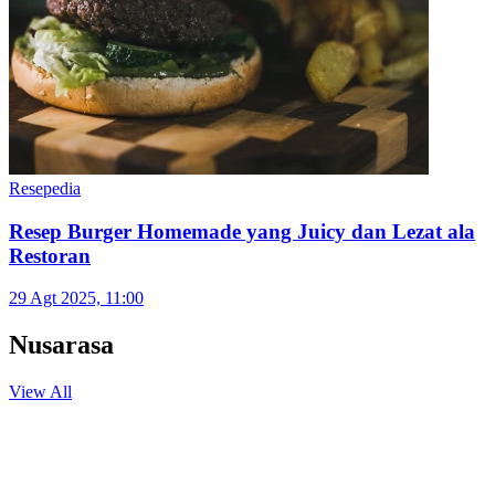
Resepedia
Tips Membuat Patty Burger Sapi Lembut dan
Tidak Keras
31 Agt 2025, 09:00
Resepedia