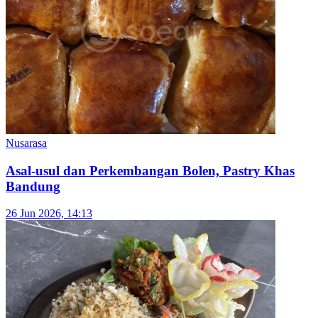
Restoran
29 Agt 2025, 11:00
Nusarasa
View All