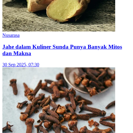
Asal-usul dan Perkembangan Bolen, Pastry Khas
Bandung
26 Jun 2026, 14:13
Nusarasa
Kecombrang, Bunga Ajaib dengan Aroma Segar
yang Bikin Nagih