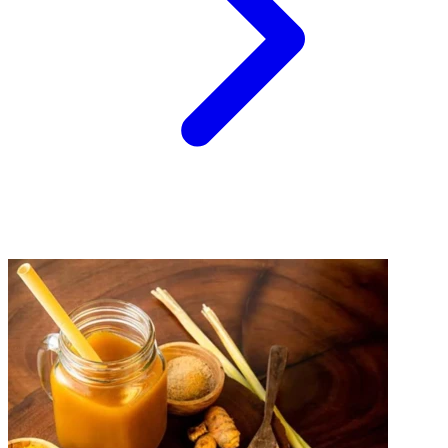
Nusarasa
Cengkih dalam Masakan Nusantara: Tradisi yang
Tak Lekang
30 Sep 2025, 05:16
Sehat