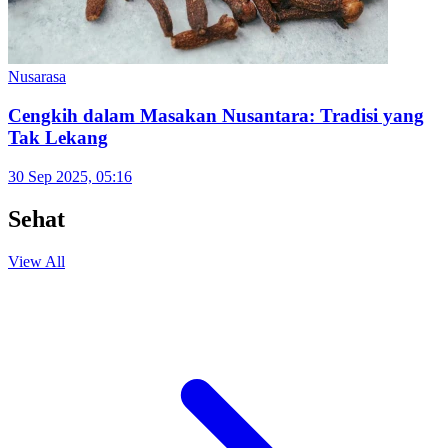
30 Des 2025, 12:45
Nusarasa
Jahe dalam Kuliner Sunda Punya Banyak Mitos
dan Makna
30 Sep 2025, 07:30