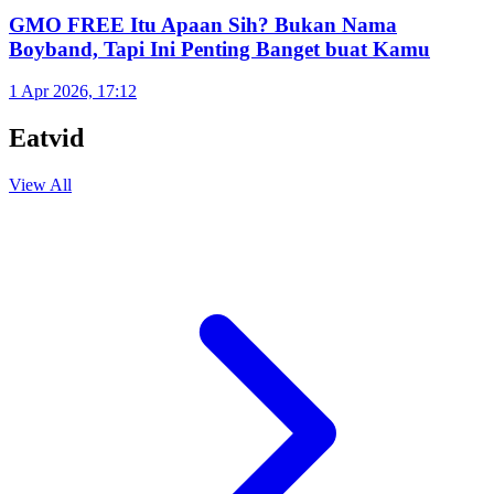
Sehat
Bukan Cuma Jagung! Ini 10 Bahan Makanan yang
Paling Banyak Direkayasa Genetiknya
1 Apr 2026, 17:22