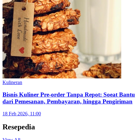
Kulineran
Batagor Riasari Bandung Cocok untuk Pemburu
Rasa Tulen
1 Apr 2026, 12:31