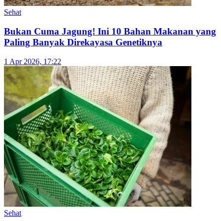
Sehat
Benarkah Minum Cokelat Bisa Menghilangkan
Ngantuk? Ini Faktanya
3 Apr 2026, 19:37