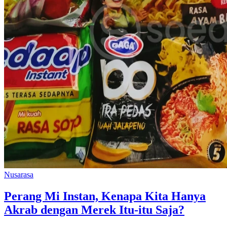
Nusarasa
Perang Mi Instan, Kenapa Kita Hanya
Akrab dengan Merek Itu-itu Saja?