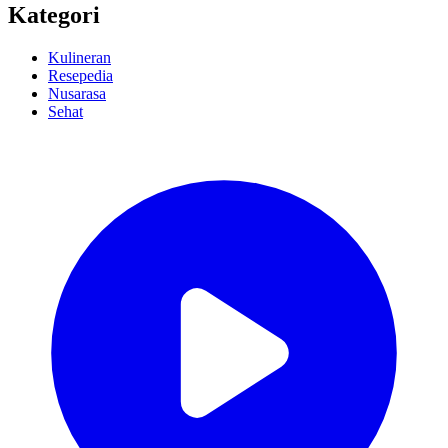
Kategori
Kulineran
Resepedia
Nusarasa
Sehat