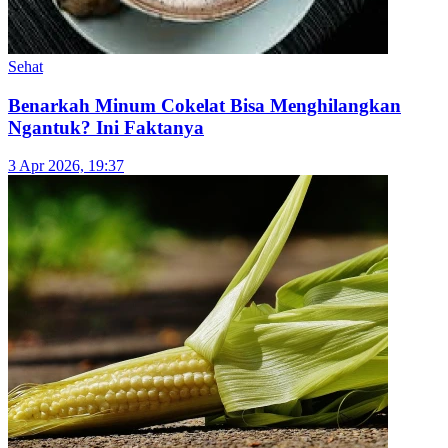
Sehat
Bisnis Jamu Kekinian: Kenapa Anak Muda Mulai
Lirik Minuman Warisan Leluhur?
8 Apr 2026, 19:08