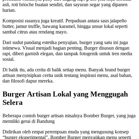
asli, roti brioche buatan sendiri, dan sayuran segar yang dipanen
harian.
Komposisi rasanya juga kreatif. Perpaduan antara saus jalapeño
butter, jamur truffle, bawang karamel, hingga unsur lokal seperti
sambal citrus atau rendang mayo.
Dari sudut pandang estetika penyajian, burger yang satu ini juga
istimewa. Visual menjadi bagian penting. Burger disusun dengan
rapi, diberi garnish elegan, dan tampak fotogenik untuk tren media
sosial.
Di balik itu, ada cerita di balik setiap menu. Banyak brand burger
artisan menyisipkan cerita unik tentang inspirasi menu, asal bahan,
dan filosofi dapur mereka.
Burger Artisan Lokal yang Menggugah
Selera
Beberapa contoh burger artisan misalnya Bomber Burger, yang juga
memiliki gerai di Bandung
Didirikan oleh empat perempuan muda yang mengusung konsep
“burger eksperimental”, Bomber Burger menyajikan menu seperti