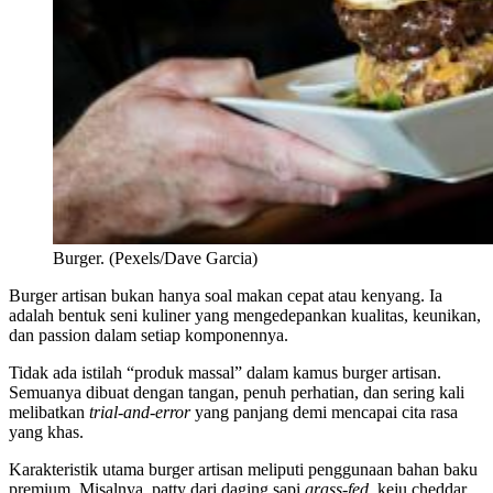
Burger. (Pexels/Dave Garcia)
Burger artisan bukan hanya soal makan cepat atau kenyang. Ia
adalah bentuk seni kuliner yang mengedepankan kualitas, keunikan,
dan passion dalam setiap komponennya.
Tidak ada istilah “produk massal” dalam kamus burger artisan.
Semuanya dibuat dengan tangan, penuh perhatian, dan sering kali
melibatkan
trial-and-error
yang panjang demi mencapai cita rasa
yang khas.
Karakteristik utama burger artisan meliputi penggunaan bahan baku
premium. Misalnya, patty dari daging sapi
grass-fed
, keju cheddar