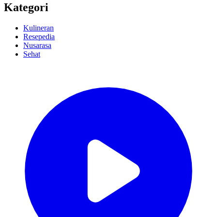
Kategori
Kulineran
Resepedia
Nusarasa
Sehat