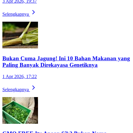
3 Apr 2026, 19:37
Selengkapnya
Bukan Cuma Jagung! Ini 10 Bahan Makanan yang
Paling Banyak Direkayasa Genetiknya
1 Apr 2026, 17:22
Selengkapnya