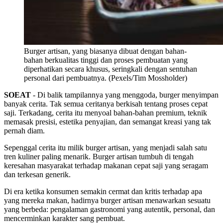
Burger artisan, yang biasanya dibuat dengan bahan-
bahan berkualitas tinggi dan proses pembuatan yang
diperhatikan secara khusus, seringkali dengan sentuhan
personal dari pembuatnya. (Pexels/Tim Mossholder)
SOEAT
- Di balik tampilannya yang menggoda, burger menyimpan
banyak cerita. Tak semua ceritanya berkisah tentang proses cepat
saji. Terkadang, cerita itu menyoal bahan-bahan premium, teknik
memasak presisi, estetika penyajian, dan semangat kreasi yang tak
pernah diam.
Sepenggal cerita itu milik burger artisan, yang menjadi salah satu
tren kuliner paling menarik. Burger artisan tumbuh di tengah
keresahan masyarakat terhadap makanan cepat saji yang seragam
dan terkesan generik.
Di era ketika konsumen semakin cermat dan kritis terhadap apa
yang mereka makan, hadirnya burger artisan menawarkan sesuatu
yang berbeda: pengalaman gastronomi yang autentik, personal, dan
mencerminkan karakter sang pembuat.