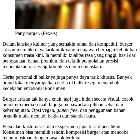
Patty burger. (Pexels)
Dalam lanskap kuliner yang semakin ramai dan kompetitif, burger
artisan memiliki daya tarik unik yang menjawab berbagai kebutuhan
konsumen masa kini. Ia memiliki kualitas rasa yang tinggi, hasil dari
penggunaan bahan premium dan teknik pengolahan presisi
menciptakan rasa yang kompleks dan memuaskan.
Cerita personal di baliknya juga punya daya tarik khusus. Banyak
brand lokal menyampaikan cerita di balik resep, menambah
kedekatan emosional konsumen.
Burger artisan tak hanya enak, tapi juga indah secara visual, cocok
untuk era media sosial. Ia juga menawarkan pilihan sehat dan
keberlanjutan. Opsi vegan,
gluten-free
, dan penggunaan bahan
organik mulai menjadi bagian dari standar baru. |
Persoalan kustomisasi dan eksperimen juga bisa dipecahkan.
Konsumen bisa memilih sendiri komposisi burger atau mencoba
menu musiman dengan rasa tak terduga.