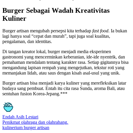
Burger Sebagai Wadah Kreativitas
Kuliner
Burger artisan mengubah persepsi kita terhadap
fast food
. Ia bukan
lagi hanya soal “cepat dan murah”, tapi juga soal kualitas,
pengalaman, dan identitas.
Di tangan kreator lokal, burger menjadi media eksperimen
gastronomi yang mencerminkan keberanian, ide-ide nyentrik, dan
pemahaman mendalam tentang karakter rasa. Setiap gigitannya bisa
mengandung lapisan rempah yang mengejutkan, tekstur roti yang
memanjakan lidah, atau saus dengan kisah asal-usul yang unik.
Burger artisan bisa menjadi karya kuliner yang merefleksikan latar
budaya sang pembuat. Entah itu cita rasa Sunda, aroma Bali, atau
sentuhan fusion Korea-Jepang.***
Endah Asih Lestari
Penikmat olahraga dan olahrahang.
kulinerium
burger
artisan