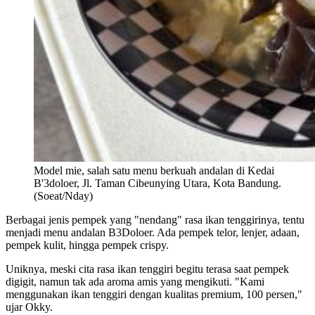
Model mie, salah satu menu berkuah andalan di Kedai
B'3doloer, Jl. Taman Cibeunying Utara, Kota Bandung.
(Soeat/Nday)
Berbagai jenis pempek yang "nendang" rasa ikan tenggirinya, tentu
menjadi menu andalan B3Doloer. Ada pempek telor, lenjer, adaan,
pempek kulit, hingga pempek crispy.
Uniknya, meski cita rasa ikan tenggiri begitu terasa saat pempek
digigit, namun tak ada aroma amis yang mengikuti. "Kami
menggunakan ikan tenggiri dengan kualitas premium, 100 persen,"
ujar Okky.