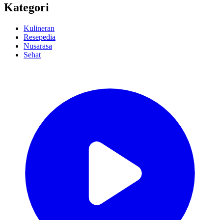
Kategori
Kulineran
Resepedia
Nusarasa
Sehat