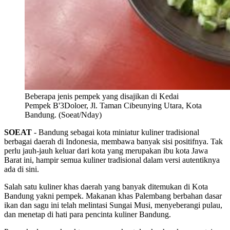
Beberapa jenis pempek yang disajikan di Kedai
Pempek B'3Doloer, Jl. Taman Cibeunying Utara, Kota
Bandung. (Soeat/Nday)
SOEAT
- Bandung sebagai kota miniatur kuliner tradisional
berbagai daerah di Indonesia, membawa banyak sisi positifnya. Tak
perlu jauh-jauh keluar dari kota yang merupakan ibu kota Jawa
Barat ini, hampir semua kuliner tradisional dalam versi autentiknya
ada di sini.
Salah satu kuliner khas daerah yang banyak ditemukan di Kota
Bandung yakni pempek. Makanan khas Palembang berbahan dasar
ikan dan sagu ini telah melintasi Sungai Musi, menyeberangi pulau,
dan menetap di hati para pencinta kuliner Bandung.