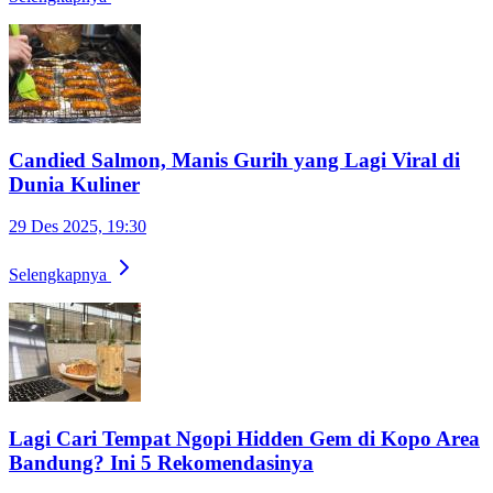
Candied Salmon, Manis Gurih yang Lagi Viral di
Dunia Kuliner
29 Des 2025, 19:30
Selengkapnya
Lagi Cari Tempat Ngopi Hidden Gem di Kopo Area
Bandung? Ini 5 Rekomendasinya