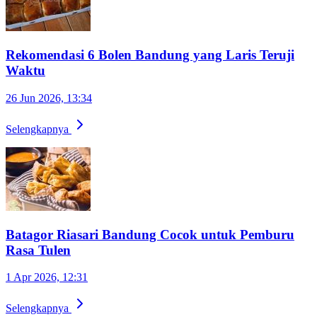
Rekomendasi 6 Bolen Bandung yang Laris Teruji
Waktu
26 Jun 2026, 13:34
Selengkapnya
Batagor Riasari Bandung Cocok untuk Pemburu
Rasa Tulen
1 Apr 2026, 12:31
Selengkapnya