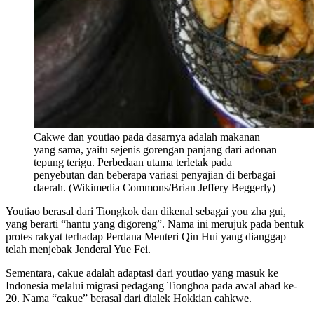
Cakwe dan youtiao pada dasarnya adalah makanan
yang sama, yaitu sejenis gorengan panjang dari adonan
tepung terigu. Perbedaan utama terletak pada
penyebutan dan beberapa variasi penyajian di berbagai
daerah. (Wikimedia Commons/Brian Jeffery Beggerly)
Youtiao berasal dari Tiongkok dan dikenal sebagai you zha gui,
yang berarti “hantu yang digoreng”. Nama ini merujuk pada bentuk
protes rakyat terhadap Perdana Menteri Qin Hui yang dianggap
telah menjebak Jenderal Yue Fei.
Sementara, cakue adalah adaptasi dari youtiao yang masuk ke
Indonesia melalui migrasi pedagang Tionghoa pada awal abad ke-
20. Nama “cakue” berasal dari dialek Hokkian cahkwe.