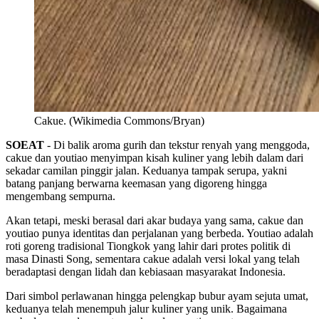
Cakue. (Wikimedia Commons/Bryan)
SOEAT
- Di balik aroma gurih dan tekstur renyah yang menggoda,
cakue dan youtiao menyimpan kisah kuliner yang lebih dalam dari
sekadar camilan pinggir jalan. Keduanya tampak serupa, yakni
batang panjang berwarna keemasan yang digoreng hingga
mengembang sempurna.
Akan tetapi, meski berasal dari akar budaya yang sama, cakue dan
youtiao punya identitas dan perjalanan yang berbeda. Youtiao adalah
roti goreng tradisional Tiongkok yang lahir dari protes politik di
masa Dinasti Song, sementara cakue adalah versi lokal yang telah
beradaptasi dengan lidah dan kebiasaan masyarakat Indonesia.
Dari simbol perlawanan hingga pelengkap bubur ayam sejuta umat,
keduanya telah menempuh jalur kuliner yang unik. Bagaimana