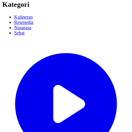
Kategori
Kulineran
Resepedia
Nusarasa
Sehat