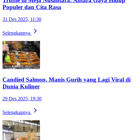
Truffle di Meja Nusantara: Antara Gaya Hidup
Populer dan Cita Rasa
31 Des 2025, 11:30
Selengkapnya
Candied Salmon, Manis Gurih yang Lagi Viral di
Dunia Kuliner
29 Des 2025, 19:30
Selengkapnya