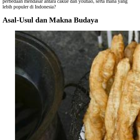
perbedaan mendasar antara cakue dan youtiao, serta mana yang
lebih populer di Indonesia?
Asal-Usul dan Makna Budaya