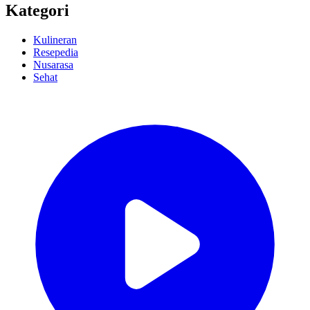
Kategori
Kulineran
Resepedia
Nusarasa
Sehat