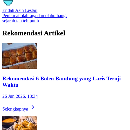
Endah Asih Lestari
Penikmat olahraga dan olahrahang.
sejarah
teh
teh putih
Rekomendasi Artikel
Rekomendasi 6 Bolen Bandung yang Laris Teruji
Waktu
26 Jun 2026, 13:34
Selengkapnya