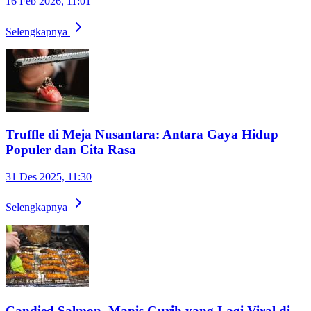
16 Feb 2026, 11:01
Selengkapnya
Truffle di Meja Nusantara: Antara Gaya Hidup
Populer dan Cita Rasa
31 Des 2025, 11:30
Selengkapnya
Candied Salmon, Manis Gurih yang Lagi Viral di