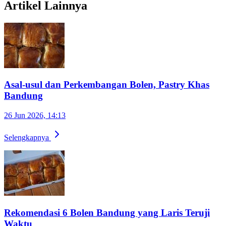
Artikel Lainnya
Asal-usul dan Perkembangan Bolen, Pastry Khas
Bandung
26 Jun 2026, 14:13
Selengkapnya
Rekomendasi 6 Bolen Bandung yang Laris Teruji
Waktu