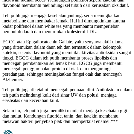
flavonoid membantu melindungi sel tubuh dari kerusakan oksidatif.
Teh putih juga menjaga kesehatan jantung, serta meningkatkan
metabolisme dan membakar lemak. Hal ini dimungkinkan karena
kadar polifenol dalam white tea yang membantu memperlebar
pembuluh darah dan menurunkan kolesterol LDL.
EGCG atau Epigallocatechin Gallate, yaitu senyawa aktif utama
yang ditemukan dalam daun teh dan termasuk dalam kelompok
katekin, sejenis flavonoid yang memiliki aktivitas antioksidan sangat
tinggi. EGCG dalam teh putih membantu proses lipolisis dan
mencegah pembentukan sel lemak baru. EGCG juga membantu
mencegah penggumpalan protein di otak dan mengurangi
peradangan, sehingga meningkatkan fungsi otak dan mencegah
Alzheimer.
Teh putih juga diketahui mencegah penuaan dini. Antioksidan dalam
teh putih melindungi kulit dari sinar UV dan polusi, menjaga
elastisitas dan kecerahan kulit.
Selain itu, teh putih juga memiliki manfaat menjaga kesehatan gigi
dan mulut. Kandungan fluoride, tanin, dan katekin membantu
melawan bakteri penyebab plak dan memperkuat enamel.***