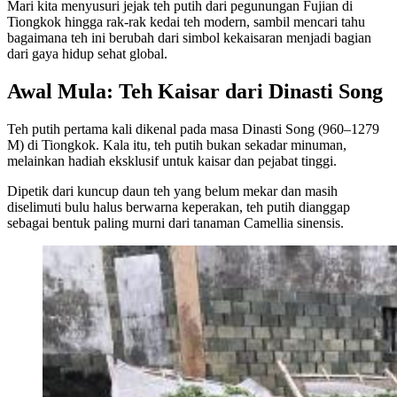
Mari kita menyusuri jejak teh putih dari pegunungan Fujian di
Tiongkok hingga rak-rak kedai teh modern, sambil mencari tahu
bagaimana teh ini berubah dari simbol kekaisaran menjadi bagian
dari gaya hidup sehat global.
Awal Mula: Teh Kaisar dari Dinasti Song
Teh putih pertama kali dikenal pada masa Dinasti Song (960–1279
M) di Tiongkok. Kala itu, teh putih bukan sekadar minuman,
melainkan hadiah eksklusif untuk kaisar dan pejabat tinggi.
Dipetik dari kuncup daun teh yang belum mekar dan masih
diselimuti bulu halus berwarna keperakan, teh putih dianggap
sebagai bentuk paling murni dari tanaman Camellia sinensis.