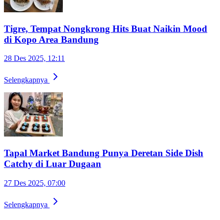
Tigre, Tempat Nongkrong Hits Buat Naikin Mood
di Kopo Area Bandung
28 Des 2025, 12:11
Selengkapnya
Tapal Market Bandung Punya Deretan Side Dish
Catchy di Luar Dugaan
27 Des 2025, 07:00
Selengkapnya