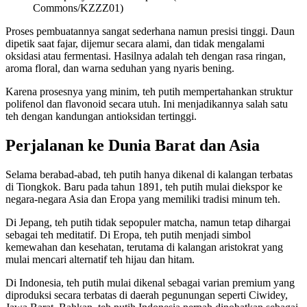
Commons/KZZZ01)
Proses pembuatannya sangat sederhana namun presisi tinggi. Daun
dipetik saat fajar, dijemur secara alami, dan tidak mengalami
oksidasi atau fermentasi. Hasilnya adalah teh dengan rasa ringan,
aroma floral, dan warna seduhan yang nyaris bening.
Karena prosesnya yang minim, teh putih mempertahankan struktur
polifenol dan flavonoid secara utuh. Ini menjadikannya salah satu
teh dengan kandungan antioksidan tertinggi.
Perjalanan ke Dunia Barat dan Asia
Selama berabad-abad, teh putih hanya dikenal di kalangan terbatas
di Tiongkok. Baru pada tahun 1891, teh putih mulai diekspor ke
negara-negara Asia dan Eropa yang memiliki tradisi minum teh.
Di Jepang, teh putih tidak sepopuler matcha, namun tetap dihargai
sebagai teh meditatif. Di Eropa, teh putih menjadi simbol
kemewahan dan kesehatan, terutama di kalangan aristokrat yang
mulai mencari alternatif teh hijau dan hitam.
Di Indonesia, teh putih mulai dikenal sebagai varian premium yang
diproduksi secara terbatas di daerah pegunungan seperti Ciwidey,