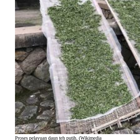
Proses pelayuan daun teh putih. (Wikimedia