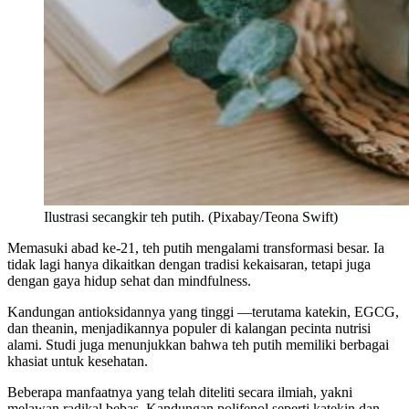
Ilustrasi secangkir teh putih. (Pixabay/Teona Swift)
Memasuki abad ke-21, teh putih mengalami transformasi besar. Ia
tidak lagi hanya dikaitkan dengan tradisi kekaisaran, tetapi juga
dengan gaya hidup sehat dan mindfulness.
Kandungan antioksidannya yang tinggi —terutama katekin, EGCG,
dan theanin, menjadikannya populer di kalangan pecinta nutrisi
alami. Studi juga menunjukkan bahwa teh putih memiliki berbagai
khasiat untuk kesehatan.
Beberapa manfaatnya yang telah diteliti secara ilmiah, yakni
melawan radikal bebas. Kandungan polifenol seperti katekin dan