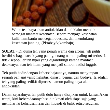
White tea, kaya akan antioksidan dan diklaim memiliki
berbagai manfaat kesehatan, seperti menjaga kesehatan
kulit, membantu mencegah obesitas, dan mendukung
kesehatan jantung. (PIxabay/vjkombajn)
SOEAT
- Di dunia teh yang penuh warna dan aroma, teh putih
berdiri sebagai sosok yang paling tenang namun paling misterius. Ia
tidak sepopuler teh hijau yang digandrungi karena manfaat
detoksnya, atau teh hitam yang menjadi simbol tradisi Inggris.
Teh putih hadir dengan kebersahajaannya, namun menyimpan
sejarah panjang yang melintasi dinasti, benua, dan budaya. Ia adalah
teh yang paling sedikit diproses, namun paling kaya akan
antioksidan.
Dalam sejarahnya, teh putih dulu hanya disajikan untuk kaisar. Akan
tetapi, kini keberadaannyabisa dinikmati oleh siapa saja yang
menghargai kehalusan rasa dan filosofi di balik setiap seduhan.